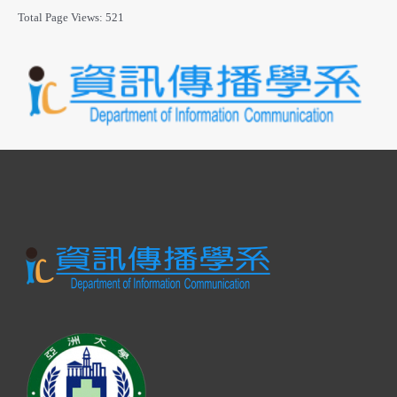
Total Page Views:
521