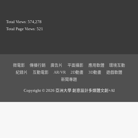
Total Views:
574,278
Total Page Views:
521
微電影
傳播行銷
廣告片
平面攝影
應用軟體
環境互動
紀錄片
互動電影
AR/VR
2D動畫
3D動畫
遊戲軟體
新聞專題
Copyright © 2026 亞洲大學
創意設計多媒體文創+AI