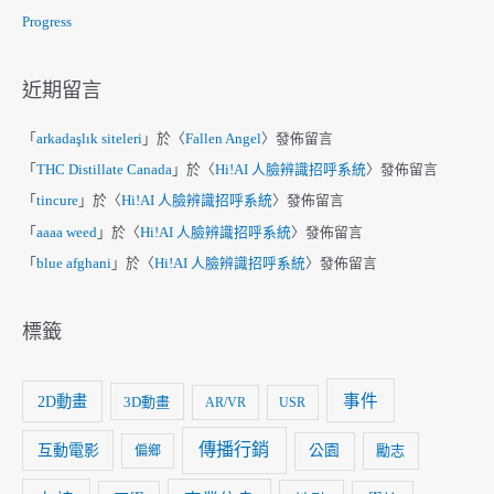
Progress
近期留言
「
arkadaşlık siteleri
」於〈
Fallen Angel
〉發佈留言
「
THC Distillate Canada
」於〈
Hi!AI 人臉辨識招呼系統
〉發佈留言
「
tincure
」於〈
Hi!AI 人臉辨識招呼系統
〉發佈留言
「
aaaa weed
」於〈
Hi!AI 人臉辨識招呼系統
〉發佈留言
「
blue afghani
」於〈
Hi!AI 人臉辨識招呼系統
〉發佈留言
標籤
事件
2D動畫
3D動畫
AR/VR
USR
傳播行銷
互動電影
公園
勵志
偏鄉