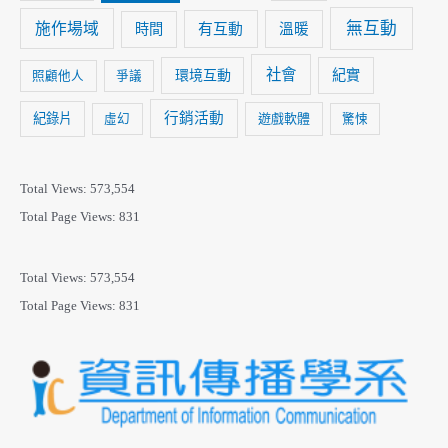
無互動
施作場域
時間
有互動
溫暖
社會
紀實
環境互動
照顧他人
爭議
行銷活動
紀錄片
遊戲軟體
虛幻
驚悚
Total Views:
573,554
Total Page Views:
831
Total Views:
573,554
Total Page Views:
831