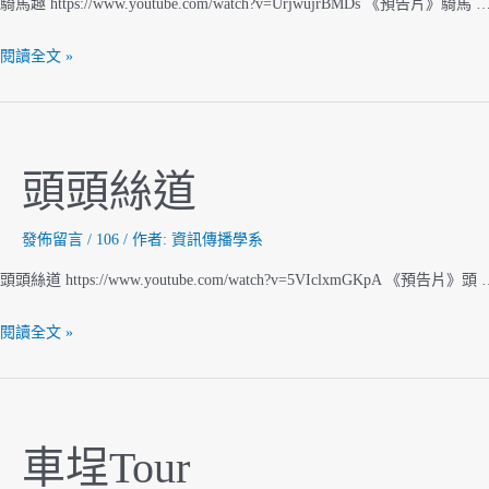
騎馬趣 https://www.youtube.com/watch?v=UrjwujrBMDs 《預告片》騎馬 
騎
閱讀全文 »
馬
趣
頭頭絲道
發佈留言
/
106
/ 作者:
資訊傳播學系
頭頭絲道 https://www.youtube.com/watch?v=5VIclxmGKpA 《預告片》頭 
頭
閱讀全文 »
頭
絲
道
車埕Tour