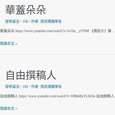
華蓋朵朵
發佈留言
/
106
/ 作者:
資訊傳播學系
華蓋朵朵 https://www.youtube.com/watch?v=lv1bz__zVNM 《預告片》華 
華
閱讀全文 »
蓋
朵
朵
自由撰稿人
發佈留言
/
106
/ 作者:
資訊傳播學系
自由撰稿人 https://www.youtube.com/watch?v=DB66BzVLKOo 自由撰稿人
自
閱讀全文 »
由