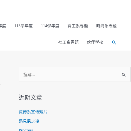
年度
113學年度
114學年度
資工系專題
時尚系專題
搜
社工系專題
伙伴學校
尋
搜
尋
關
鍵
近期文章
字
:
資傳系宣傳短片
遇見尼之後
Progress