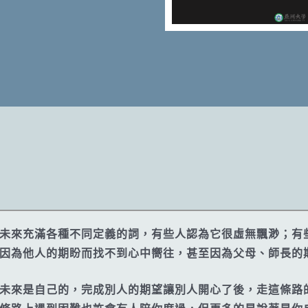
未來充滿各種不同定義的詞，有些人認為它很虛無飄渺；有
因為他人的期盼而找不到心中嚮往，甚至因為父母、師長的
未來是自己的，完成別人的期望讓別人開心了後，走這條路