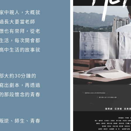
家中親人，大概就
過長大要當老師
憬也有崇拜，從老
生活，每次開會都
高中生活的故事就
部大約30分鐘的
寫出劇本，再透過
的那段懷念的青春
叛逆、師生、青春