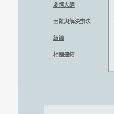
劇情大綱
困難與解決辦法
結論
相關連結