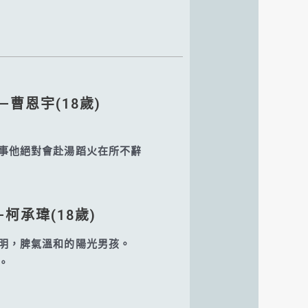
—曹恩宇(18歲)
事他絕對會赴湯蹈火在所不辭
柯承瑋(18歲)​
明，脾氣溫和的陽光男孩。
。