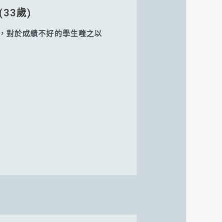
33歲)
，對於成績不好的學生嗤之以