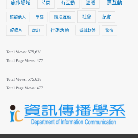
無互動
施作場域
時間
有互動
溫暖
社會
紀實
環境互動
照顧他人
爭議
行銷活動
紀錄片
遊戲軟體
虛幻
驚悚
Total Views:
575,638
Total Page Views:
477
Total Views:
575,638
Total Page Views:
477