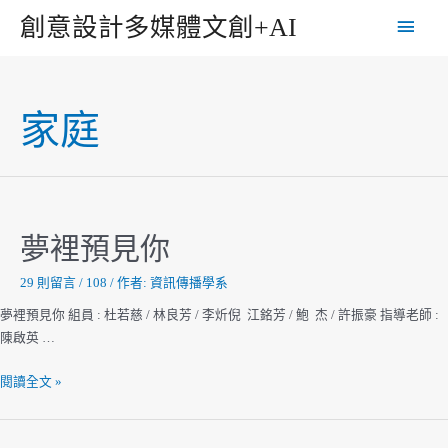
跳
主
創意設計多媒體文創+AI
至
主
要
要
選
內
家庭
容
單
夢裡預見你
29 則留言
/
108
/ 作者:
資訊傳播學系
夢裡預見你 組員 : 杜若慈 / 林良芳 / 李炘倪 江銘芳 / 鮑 杰 / 許振豪 指導老師 :
陳啟英 …
夢
閱讀全文 »
裡
預