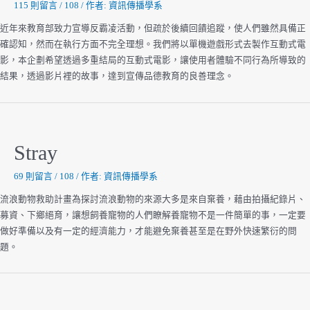
115 則留言
/
108
/ 作者:
資訊傳播學系
近年來教育部致力宣導反霸凌活動，但疏於後續回饋追蹤，使人們雖然具備正
確認知，然而在執行方面不完全理想。我們將以單機遊戲形式去製作互動式電
影，本企劃希望透過多重結局的互動式電影，讓使用者體驗不同行為所導致的
結果，透過影片裡的故事，達到宣傳品德教育的良善理念。
Stray
69 則留言
/
108
/ 作者:
資訊傳播學系
流浪動物救助計畫為探討流浪動物的來源大多是來自棄養，藉由拍攝紀錄片、
募資、下鄉絕育，讓想飼養寵物的人們瞭解養寵物不是一件簡單的事，一定要
做好準備以及有一定的經濟能力，才能避免棄養甚至是在野外快速繁衍的問
題。