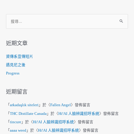
章
分
頁
搜
尋
關
鍵
近期文章
字
:
資傳系宣傳短片
遇見尼之後
Progress
近期留言
「
arkadaşlık siteleri
」於〈
Fallen Angel
〉發佈留言
「
THC Distillate Canada
」於〈
Hi!AI 人臉辨識招呼系統
〉發佈留言
「
tincure
」於〈
Hi!AI 人臉辨識招呼系統
〉發佈留言
「
aaaa weed
」於〈
Hi!AI 人臉辨識招呼系統
〉發佈留言