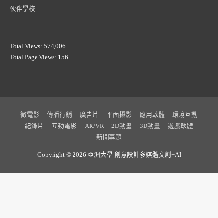
伙伴學校
Total Views:
574,006
Total Page Views:
156
微電影
傳播行銷
廣告片
平面攝影
應用軟體
環境互動
紀錄片
互動電影
AR/VR
2D動畫
3D動畫
遊戲軟體
新聞專題
Copyright © 2026 亞洲大學
創意設計多媒體文創+AI