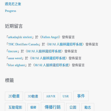
遇見尼之後
Progress
近期留言
「
arkadaşlık siteleri
」於〈
Fallen Angel
〉發佈留言
「
THC Distillate Canada
」於〈
Hi!AI 人臉辨識招呼系統
〉發佈留言
「
tincure
」於〈
Hi!AI 人臉辨識招呼系統
〉發佈留言
「
aaaa weed
」於〈
Hi!AI 人臉辨識招呼系統
〉發佈留言
「
blue afghani
」於〈
Hi!AI 人臉辨識招呼系統
〉發佈留言
標籤
事件
2D動畫
3D動畫
AR/VR
USR
傳播行銷
互動電影
公園
勵志
偏鄉