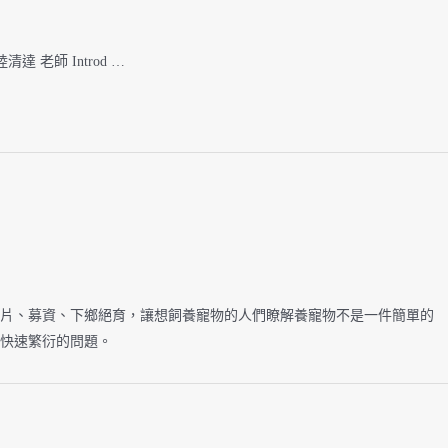
達 老師 Introd …
片、募資、下鄉絕育，讓想飼養寵物的人們瞭解養寵物不是一件簡單的
快速繁衍的問題。