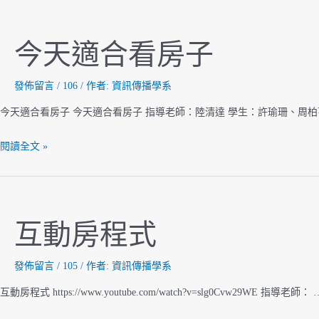
今天適合看房子
發佈留言
/
106
/ 作者:
資訊傳播學系
今天適合看房子 今天適合看房子 指導老師：陸清達 學生：許瑜珊、周
今
閱讀全文 »
天
適
合
看
互動房程式
房
子
發佈留言
/
105
/ 作者:
資訊傳播學系
互動房程式 https://www.youtube.com/watch?v=slg0Cvw29WE 指導老師： 