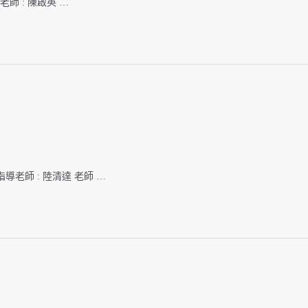
導老師 : 陳啟英 …
指導老師 : 陸清達 老師 …