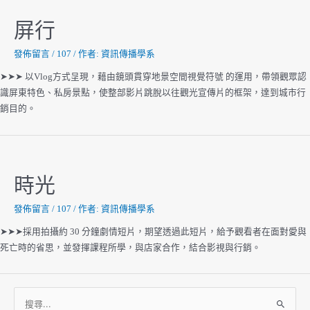
屏行
發佈留言
/
107
/ 作者:
資訊傳播學系
➤➤➤ 以Vlog方式呈現，藉由鏡頭貫穿地景空間視覺符號 的運用，帶領觀眾認
識屏東特色、私房景點，使整部影片跳脫以往觀光宣傳片的框架，達到城市行
銷目的。
時光
發佈留言
/
107
/ 作者:
資訊傳播學系
➤➤➤採用拍攝約 30 分鐘劇情短片，期望透過此短片，給予觀看者在面對愛與
死亡時的省思，並發揮課程所學，與店家合作，結合影視與行銷。
搜