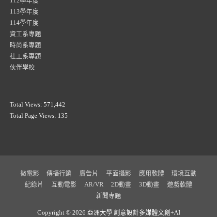
112學年度
113學年度
114學年度
資工系專題
時尚系專題
社工系專題
伙伴學校
Total Views:
571,442
Total Page Views:
135
微電影
傳播行銷
廣告片
平面攝影
應用軟體
環境互動
紀錄片
互動電影
AR/VR
2D動畫
3D動畫
遊戲軟體
新聞專題
Copyright © 2026 亞洲大學
創意設計多媒體文創+AI