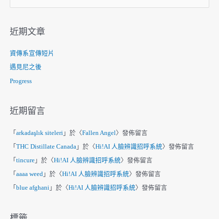
尋
關
鍵
近期文章
字
:
資傳系宣傳短片
遇見尼之後
Progress
近期留言
「
arkadaşlık siteleri
」於〈
Fallen Angel
〉發佈留言
「
THC Distillate Canada
」於〈
Hi!AI 人臉辨識招呼系統
〉發佈留言
「
tincure
」於〈
Hi!AI 人臉辨識招呼系統
〉發佈留言
「
aaaa weed
」於〈
Hi!AI 人臉辨識招呼系統
〉發佈留言
「
blue afghani
」於〈
Hi!AI 人臉辨識招呼系統
〉發佈留言
標籤