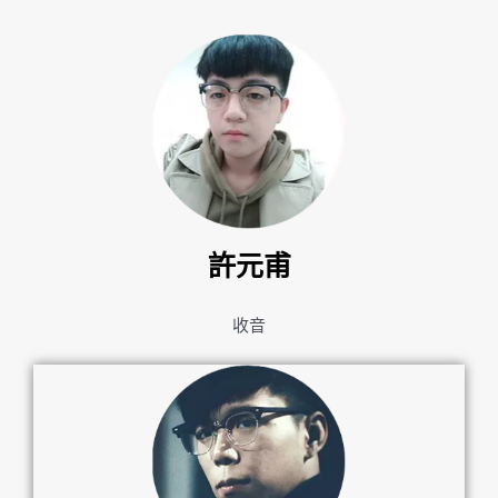
許元甫
收音