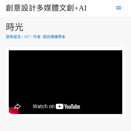
創意設計多媒體文創+AI
時光
發佈留言
/
107
/ 作者:
資訊傳播學系