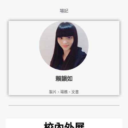
場記
賴韻如
製片、場務、文書