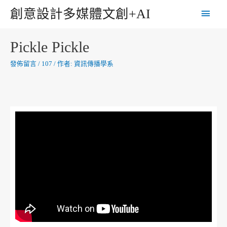
創意設計多媒體文創+AI
Pickle Pickle
發佈留言
/
107
/ 作者:
資訊傳播學系