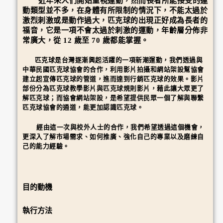
近年來人們開始重視運動，然而長者所能接受的運
動類型並不多，在身體有所限制的情況下，不能太過於
激烈刺激或是動作過大，匹克球的出現正好成為長者的
福音，它是一項不會太過於刺激的運動，年齡層分佈非
常廣大，從 12 歲至 70 歲都能掌握。
匹克球是台灣逐漸興起活躍的一項新潮運動，我們透過與
中華民國匹克球協會的合作，利用影片拍攝和網站架設幫協會
建立起宣傳匹克球的管道，進而達到行銷匹克球的效果。影片
部份分為匹克球教學影片與匹克球規則影片，藉此讓大眾更了
解匹克球；而協會網站架設，是希望提供民眾一個了解與聯繫
匹克球協會的通道，能更加認識匹克球。
經由這一次與校外人士的合作，我們希望透過這個機會，
更深入了解市場需求、如何推廣、強化自己的專業以及磨練自
己的能力經驗。
目的動機
執行方法