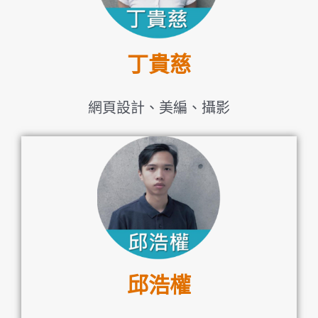
丁貴慈
網頁設計、美編、攝影
邱浩權