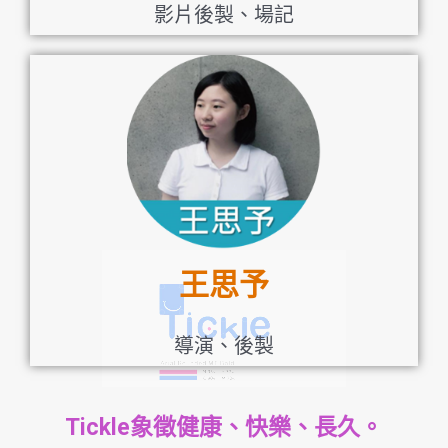
影片後製、場記
王思予
導演、後製
Tickle象徵健康、快樂、長久。