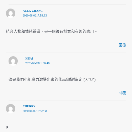
ALEX ZHANG
2020-06-0217:59:33
結合人物和情緒辨識，是一個很有創意和有趣的應用。
回覆
HI!AI
2020-06-0321:58:46
這是我們小組腦力激盪出來的作品!謝謝肯定!(ㅅ˘ㅂ˘)
回覆
CHERRY
2020-06-0218:57:38
0