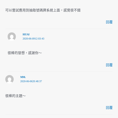
可以嘗試應用到抽取號碼牌系統上面，感覺很不錯
回覆
HI!AI
2020-06-0912:03:43
很棒的發想，感謝你～
回覆
MM.
2020-06-0620:48:37
很棒的主題～
回覆