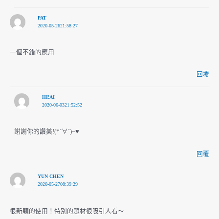
PAT
2020-05-2621:58:27
一個不錯的應用
回覆
HI!AI
2020-06-0321:52:52
謝謝你的讚美!(*´∀`)~♥
回覆
YUN CHEN
2020-05-2708:39:29
很新穎的使用！特別的題材很吸引人看～