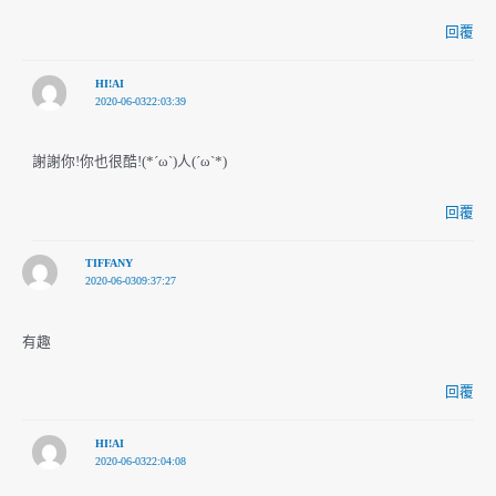
回覆
HI!AI
2020-06-0322:03:39
謝謝你!你也很酷!(*´ω`)人(´ω`*)
回覆
TIFFANY
2020-06-0309:37:27
有趣
回覆
HI!AI
2020-06-0322:04:08