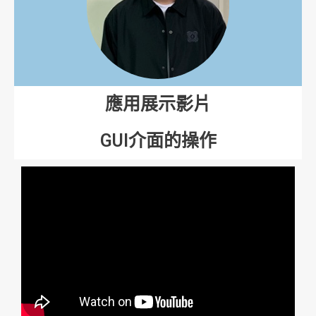
應用展示影片
GUI介面的操作