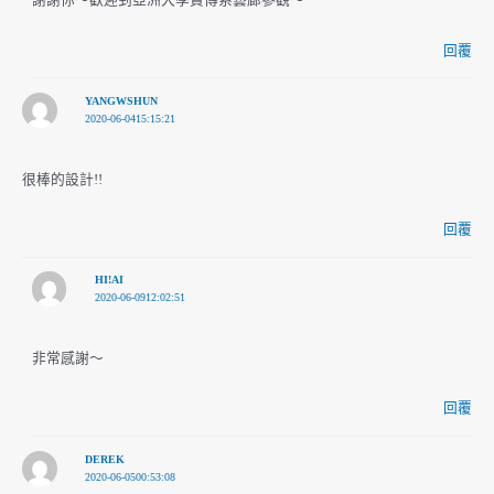
謝謝你～歡迎到亞洲大學資傳系藝廊參觀～
回覆
YANGWSHUN
2020-06-0415:15:21
很棒的設計!!
回覆
HI!AI
2020-06-0912:02:51
非常感謝～
回覆
DEREK
2020-06-0500:53:08