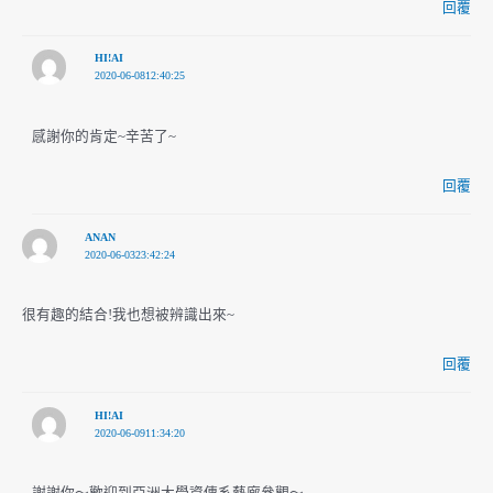
回覆
HI!AI
2020-06-0812:40:25
感謝你的肯定~辛苦了~
回覆
ANAN
2020-06-0323:42:24
很有趣的結合!我也想被辨識出來~
回覆
HI!AI
2020-06-0911:34:20