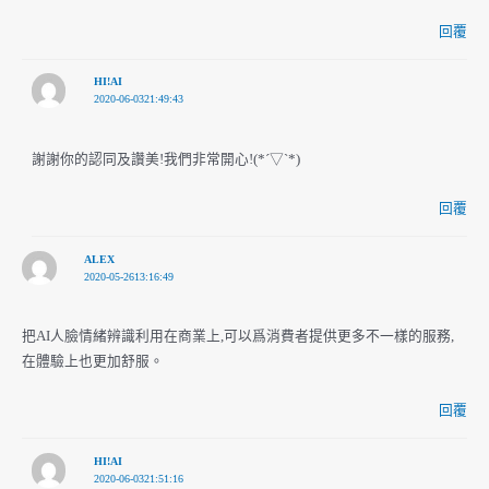
回覆
HI!AI
2020-06-0321:49:43
謝謝你的認同及讚美!我們非常開心!(*´▽`*)
回覆
ALEX
2020-05-2613:16:49
把AI人臉情緒辨識利用在商業上,可以爲消費者提供更多不一樣的服務,
在體驗上也更加舒服。
回覆
HI!AI
2020-06-0321:51:16