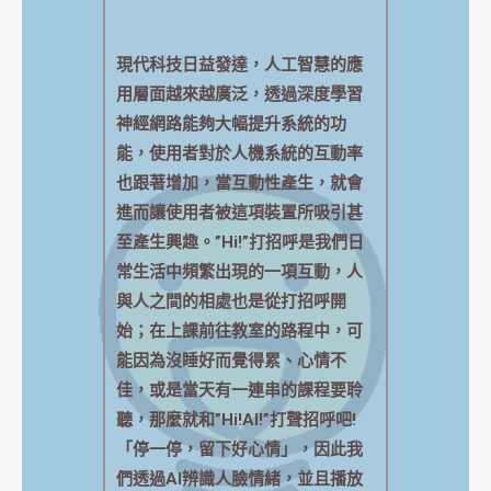
現代科技日益發達，人工智慧的應
用層面越來越廣泛，透過深度學習
神經網路能夠大幅提升系統的功
能，使用者對於人機系統的互動率
也跟著增加，當互動性產生，就會
進而讓使用者被這項裝置所吸引甚
至產生興趣。”Hi!”打招呼是我們日
常生活中頻繁出現的一項互動，人
與人之間的相處也是從打招呼開
始；在上課前往教室的路程中，可
能因為沒睡好而覺得累、心情不
佳，或是當天有一連串的課程要聆
聽，那麼就和”Hi!AI!”打聲招呼吧!
「停一停，留下好心情」，因此我
們透過AI辨識人臉情緒，並且播放