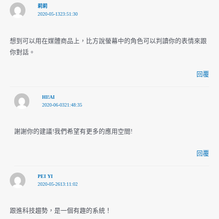
莉莉
2020-05-1323:51:30
想到可以用在媒體商品上，比方說螢幕中的角色可以判讀你的表情來跟
你對話。
回覆
HI!AI
2020-06-0321:48:35
謝謝你的建議!我們希望有更多的應用空間!
回覆
PEI YI
2020-05-2613:11:02
跟進科技趨勢，是一個有趣的系統！