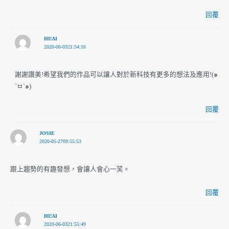
回覆
HI!AI
2020-06-0321:54:16
謝謝讚美!希望我們的作品可以讓人對於新科技有更多的想法及應用!(๑
´ㅂ`๑)
回覆
JOSIE
2020-05-2709:55:53
跟上趨勢的有趣發想，會讓人會心一笑。
回覆
HI!AI
2020-06-0321:55:49