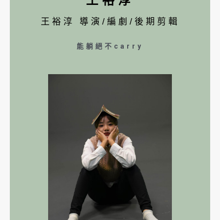
王裕淳 導演/編劇/後期剪輯
能躺絕不carry