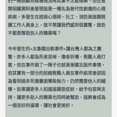
們一開始聽到這種情況時其實不太能理解，但在查
閱相關資料後發現這是一種名為替代性創傷的心理
疾病，多發生在諮商心理師、社工、消防員這類照
護工作人員身上，這不禁讓我們感到很震驚，這些
不都是幫助別人的職業嗎？
今年發生的<太魯閣出軌事件>讓台灣人都為之震
驚，許多人都為死者哀悼、傷者祈禱、救難人員打
氣，但在事件過了一陣子也就漸漸遺忘這件事情，
但其實有一部分的前線救難人員在事件結束後卻因
為看到過多死傷畫面導致無力，仍然需要他人的輔
導。如果讓更多人知道這類型症狀，給予包容與支
持，讓更多助人的職業也同時被幫助，這將會成為
一個良好的循環，讓社會更美好。