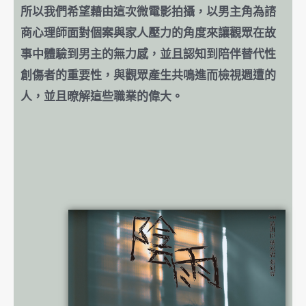
所以我們希望藉由這次微電影拍攝，以男主角為諮
商心理師面對個案與家人壓力的角度來讓觀眾在故
事中體驗到男主的無力感，並且認知到陪伴替代性
創傷者的重要性，與觀眾產生共鳴進而檢視週遭的
人，並且暸解這些職業的偉大。