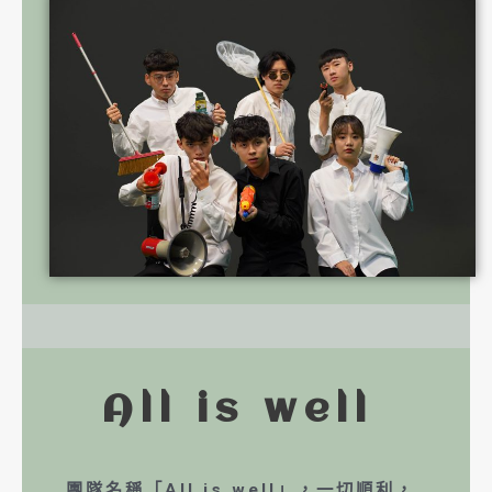
All is well
團隊名稱「All is well」，一切順利，