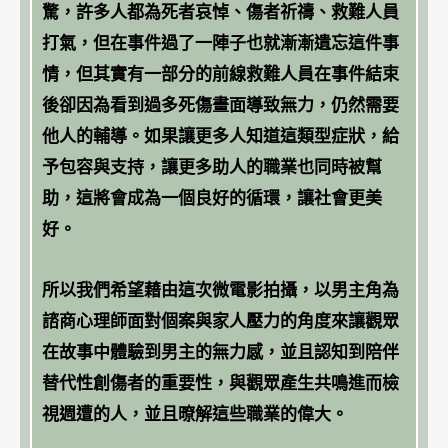
驚，許多人都為死者哀悼、傷者祈禱、救難人員
打氣，但在事件過了一陣子也就漸漸遺忘這件事
情，但其實有一部分的前線救難人員在事件結束
後卻因為看到過多死傷畫面導致無力，仍然需要
他人的輔導。如果讓更多人知道這類型症狀，給
予包容與支持，讓更多助人的職業也同時被幫
助，這將會成為一個良好的循環，讓社會更美
好。
所以我們希望藉由這次微電影拍攝，以男主角為
諮商心理師面對個案與家人壓力的角度來讓觀眾
在故事中體驗到男主的無力感，並且認知到陪伴
替代性創傷者的重要性，與觀眾產生共鳴進而檢
視週遭的人，並且暸解這些職業的偉大。