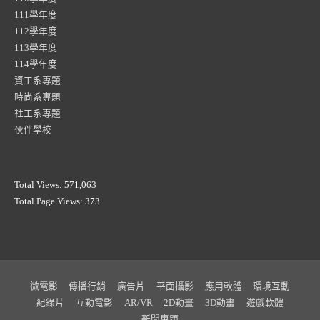
111學年度
112學年度
113學年度
114學年度
資工系專題
時尚系專題
社工系專題
伙伴學校
Total Views:
571,063
Total Page Views:
373
微電影
傳播行銷
廣告片
平面攝影
應用軟體
環境互動
紀錄片
互動電影
AR/VR
2D動畫
3D動畫
遊戲軟體
新聞專題