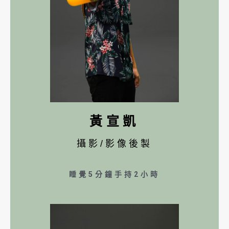
黃宣凱
攝影/影像後製
睡覺5分鐘手持2小時