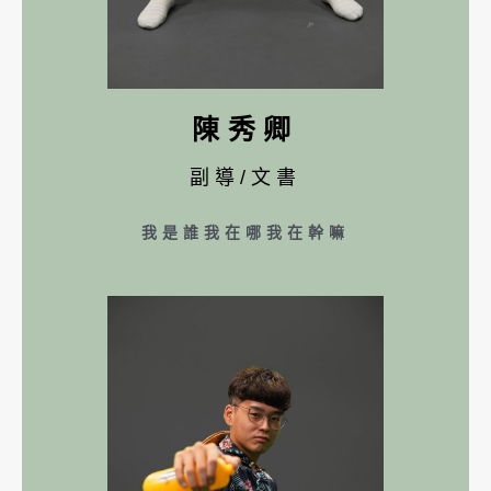
陳秀卿
副導/文書
我是誰我在哪我在幹嘛