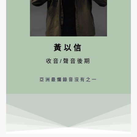
黃以信
收音/聲音後期
亞洲最爛錄音沒有之一