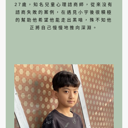
27歲，知名兒童心理諮商師，從來沒有
諮商失敗的案例，在遇見小宇後很積極
的幫助他希望他能走出黑喑，殊不知他
正將自己慢慢地推向深淵。