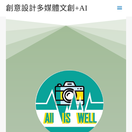
創意設計多媒體文創+AI