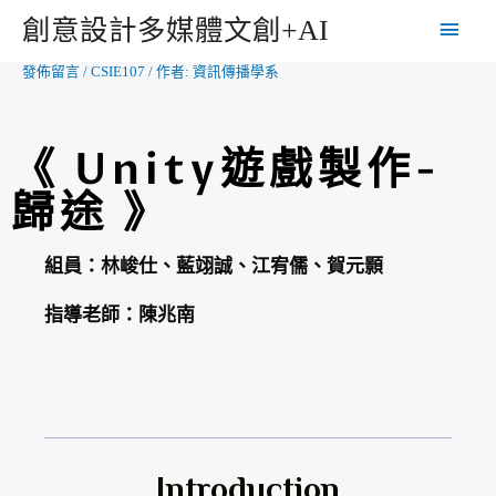
創意設計多媒體文創+AI
發佈留言
/
CSIE107
/ 作者:
資訊傳播學系
《 Unity遊戲製作-
歸途 》
組員：林峻仕、藍翊誠、江宥儒、賀元顥
指導老師：陳兆南
Introduction