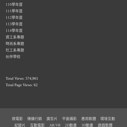
110學年度
111學年度
112學年度
113學年度
114學年度
資工系專題
時尚系專題
社工系專題
伙伴學校
Total Views:
574,961
Total Page Views:
62
微電影
傳播行銷
廣告片
平面攝影
應用軟體
環境互動
紀錄片
互動電影
AR/VR
2D動畫
3D動畫
遊戲軟體