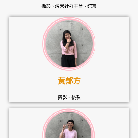
攝影、經營社群平台、統籌
黃郁方
攝影、後製