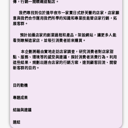
傳，行銷一間精緻甜點店。
我們尋找到位於逢甲夜市一家賣日式舒芙蕾的店家，店家願
意與我們合作運用我們所學的知識和專業技能替店家行銷，拓
展客群。
預計拍攝店家的創業過程和產品，架設網站，讓更多人能
看到瞭解這家店，並吸引消費者前來購買。
本企劃將藉由實地走訪店家調查，研究消費者對店家甜
點、服務、環境等的感受與建議，探討消費者消費行為。利用
這些結果，規劃出適合店家的行銷方案，達到顧客回流、開發
新客群的目的。
目的動機
專題成果
結論與建議
連結