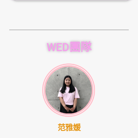
WED團隊
范雅媛