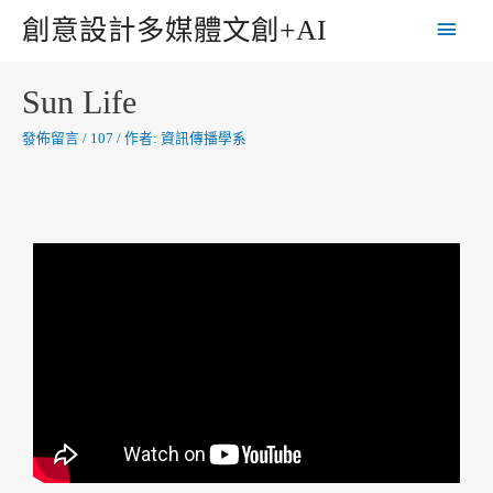
創意設計多媒體文創+AI
Sun Life
發佈留言
/
107
/ 作者:
資訊傳播學系