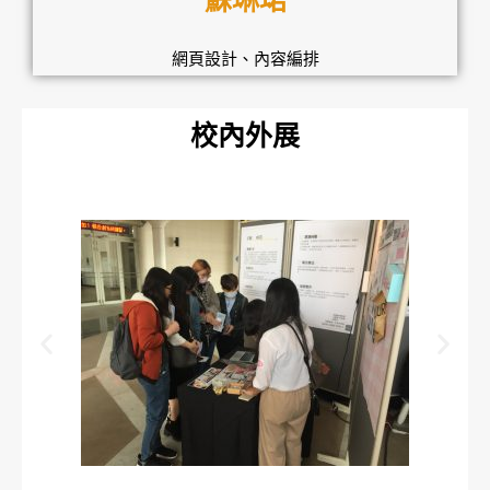
蘇琳珺
網頁設計、內容編排
校內外展