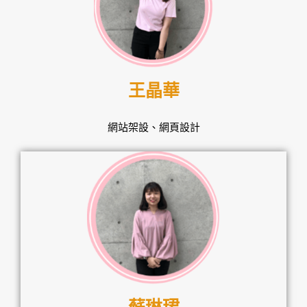
王晶華
網站架設、網頁設計