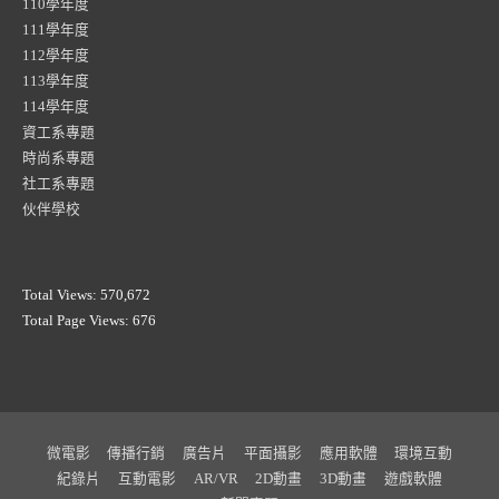
110學年度
111學年度
112學年度
113學年度
114學年度
資工系專題
時尚系專題
社工系專題
伙伴學校
Total Views:
570,672
Total Page Views:
676
微電影
傳播行銷
廣告片
平面攝影
應用軟體
環境互動
紀錄片
互動電影
AR/VR
2D動畫
3D動畫
遊戲軟體