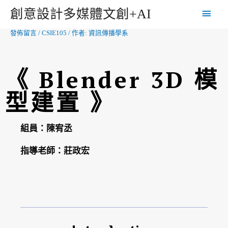
創意設計多媒體文創+AI
發佈留言
/
CSIE105
/ 作者:
資訊傳播學系
《 Blender 3D 模
型建置 》
組員：陳宥丞
指導老師：莊政宏