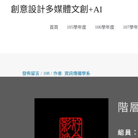
創意設計多媒體文創+AI
首頁
105學年度
106學年度
107學
發佈留言
/
108
/ 作者:
資訊傳播學系
階
組員