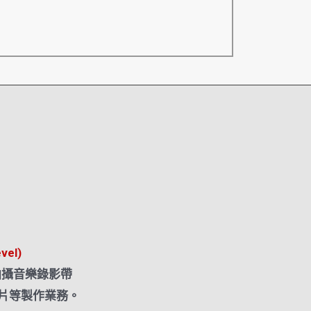
el)
拍攝音樂錄影帶
片等製作業務。