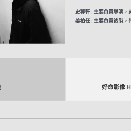
史荐軒 : 主要負責導演
姜柏任 : 主要負責後製
好命影像 Hom
集