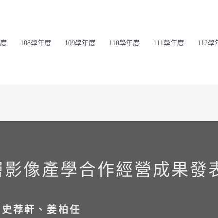
年度
108學年度
109學年度
110學年度
111學年度
112學
層影像產學合作經營成果發
：史荐軒、姜柏任