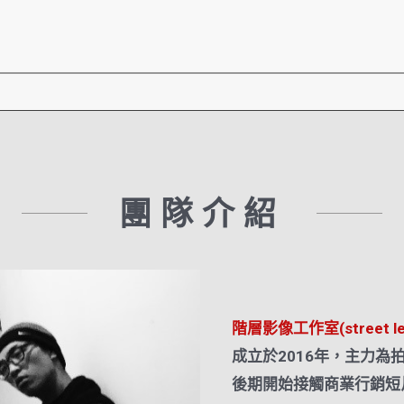
團隊介紹
階層影像工作室(street lev
成立於2016年，主力為
後期開始接觸商業行銷短