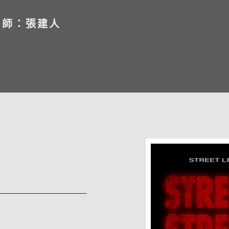
老師：張建人