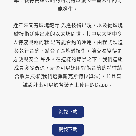
率，使得高速公路的路況得以減少一些塞車的可
能發生。
近年來又有區塊鏈等 先進技術出現，以及從區塊
鏈技術延伸出來的以太坊問世。其中以太坊中令
人特感興趣的就 是智能合約的運用，由程式製造
與執行合約，結合了區塊鏈技術，讓交易變得更
方便與安全 許多。在這樣的背景之下，我們這組
成員突發奇想，是否可以運用智能合約的特性結
合收費技術(我們選擇戴克斯特拉算法)，並且嘗
試設計出可以於各裝置上使用的Dapp。
海報下載
簡報下載