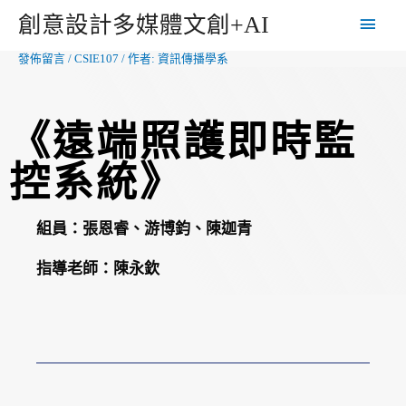
創意設計多媒體文創+AI
發佈留言
/
CSIE107
/ 作者:
資訊傳播學系
《遠端照護即時監
控系統》
組員：
張恩睿、游博鈞、陳迦青
指導老師：
陳永欽