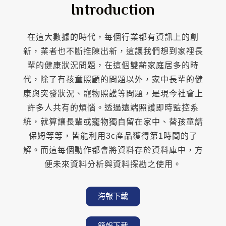
Introduction
在這大數據的時代，每個行業都有資訊上的創
新，業者也不斷推陳出新，這讓我們想到家裡長
輩的健康狀況問題，在這個雙薪家庭居多的時
代，除了有孩童照顧的問題以外，家中長輩的健
康與突發狀況、寵物照護等問題，是現今社會上
許多人共有的煩惱。透過遠端照護即時監控系
統，就算讓長輩或寵物獨自留在家中、替孩童請
保姆等等，皆能利用3c產品獲得第1時間的了
解。而這每個動作都會將資料存於資料庫中，方
便未來資料分析與資料探勘之使用。
海報下載
簡報下載