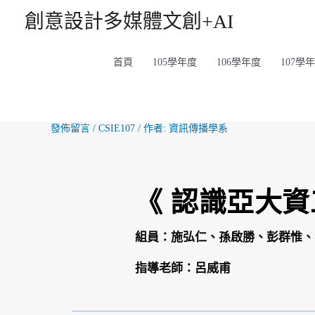
創意設計多媒體文創+AI
首頁
105學年度
106學年度
107學
發佈留言
/
CSIE107
/ 作者:
資訊傳播學系
《 認識亞大資
組員：施弘仁、孫啟勝、彭群惟、
指導老師：呂威甫