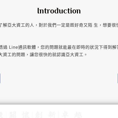
Introduction
解亞大資工的人，對於我們一定是既好奇又陌 生，想要很
過 Line通訊軟體，您的問題就能最在即時的狀況下得到解答
大資工的問題，讓您很快的就認識亞大資工。