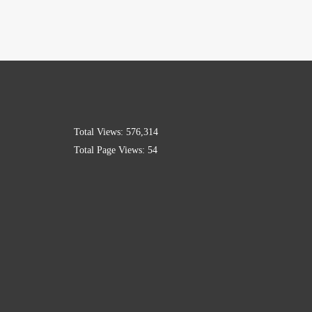
Total Views:
576,314
Total Page Views:
54