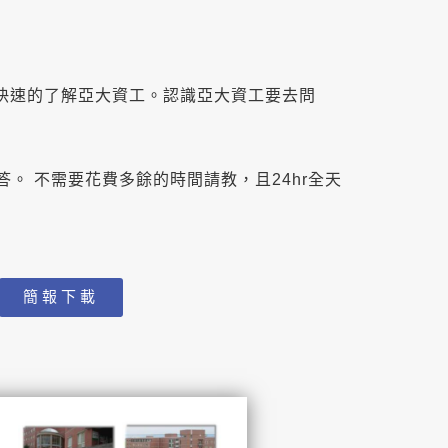
快速的了解亞大資工。認識亞大資工要去問
。 不需要花費多餘的時間請教，且24hr全天
簡報下載