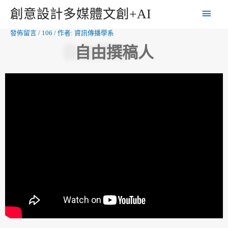
創意設計多媒體文創+AI
發佈留言
/
106
/ 作者:
資訊傳播學系
自由撰稿人