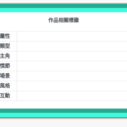
作品相關標籤
屬性
類型
主角
情節
場景
風格
互動