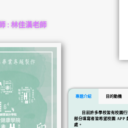
 : 林佳漢老師
專題介紹
目的動機
目前許多學校皆有校園行動
部分填寫者皆希望校園 APP
處。