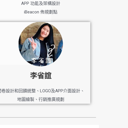
APP 功能及架構設計
iBeacon 佈規劃點
李省誼
問卷設計和回饋統整、LOGO及APP介面設計、
地圖繪製、行銷推廣規劃