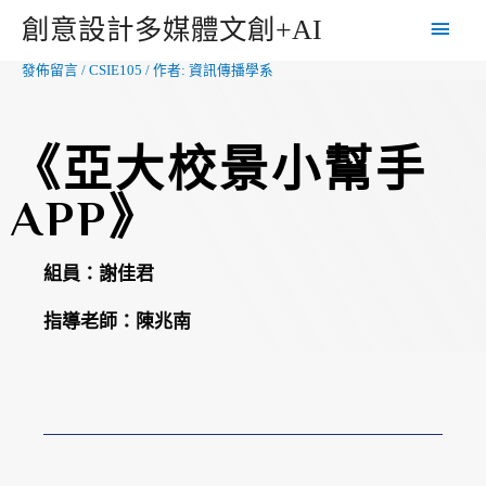
創意設計多媒體文創+AI
發佈留言
/
CSIE105
/ 作者:
資訊傳播學系
《亞大校景小幫手
APP》
組員：
謝佳君
指導老師：
陳兆南