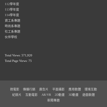
112學年度
113學年度
114學年度
資工系專題
時尚系專題
社工系專題
伙伴學校
Total Views:
571,920
Total Page Views:
75
微電影
傳播行銷
廣告片
平面攝影
應用軟體
環境互動
紀錄片
互動電影
AR/VR
2D動畫
3D動畫
遊戲軟體
新聞專題