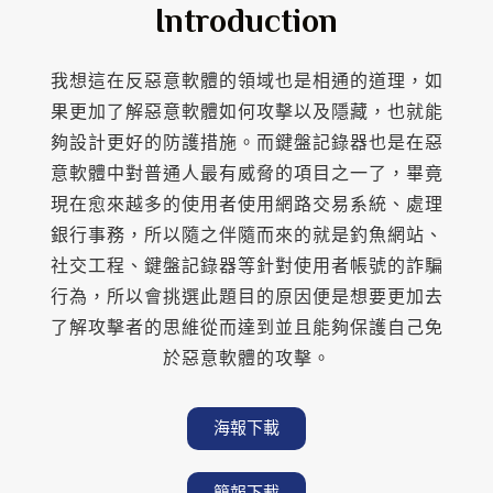
Introduction
我想這在反惡意軟體的領域也是相通的道理，如
果更加了解惡意軟體如何攻擊以及隱藏，也就能
夠設計更好的防護措施。而鍵盤記錄器也是在惡
意軟體中對普通人最有威脅的項目之一了，畢竟
現在愈來越多的使用者使用網路交易系統、處理
銀行事務，所以隨之伴隨而來的就是釣魚網站、
社交工程、鍵盤記錄器等針對使用者帳號的詐騙
行為，所以會挑選此題目的原因便是想要更加去
了解攻擊者的思維從而達到並且能夠保護自己免
於惡意軟體的攻擊。
海報下載
簡報下載