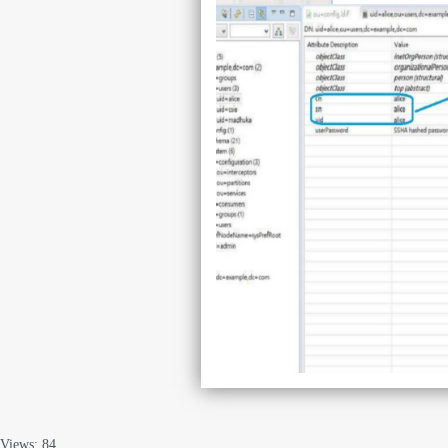
Views: 84