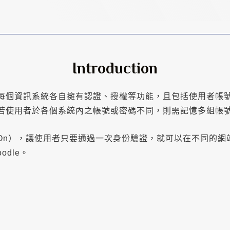
Introduction
每個資訊系統各自擁有認證、授權等功能，且包括使用者帳
若使用者於各個系統內之帳號或密碼不同，則需記憶多組帳
ign-On），讓使用者只要通過一次身份驗證，就可以在不同
odle。