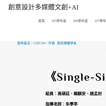
創意設計多媒體文創+AI
首頁
105學年度
106學年度
107學
發佈留言
/
CSIE104
/ 作者:
資訊傳播學系
《Single
組員：
高碩廷、賴麒安、趙孟封
指導老師：朱學亭