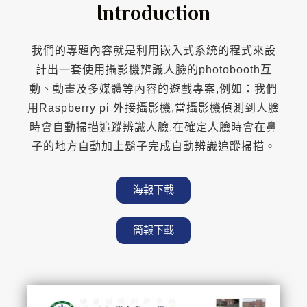
Introduction
我們的專題內容就是利用嵌入式系統的程式來設
計出一套使用攝影機辨識人臉的photobooth互
動、動畫及多媒體等內容的遊戲專案,例如：我們
用Raspberry pi 外接攝影機,當攝影機偵測到人臉
時會自動掃描追蹤辨識人臉,在確定人臉時會在鼻
子的地方自動加上鬍子完成自動辨識追蹤掃描。
海報下載
簡報下載