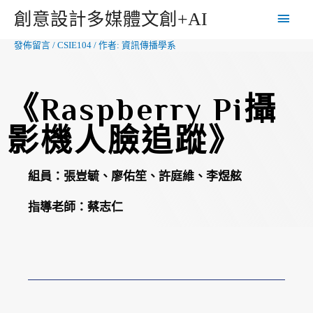
創意設計多媒體文創+AI
發佈留言
/
CSIE104
/ 作者:
資訊傳播學系
《Raspberry Pi攝
影機人臉追蹤》
組員：
張豈毓、廖佑笙、許庭維、李煜舷
指導老師：蔡志仁