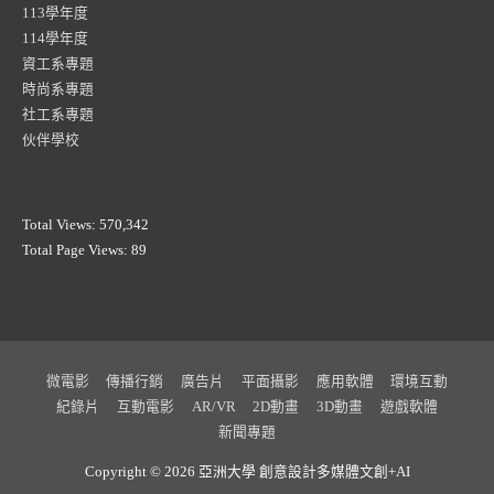
113學年度
114學年度
資工系專題
時尚系專題
社工系專題
伙伴學校
Total Views:
570,342
Total Page Views:
89
微電影
傳播行銷
廣告片
平面攝影
應用軟體
環境互動
紀錄片
互動電影
AR/VR
2D動畫
3D動畫
遊戲軟體
新聞專題
Copyright © 2026 亞洲大學
創意設計多媒體文創+AI