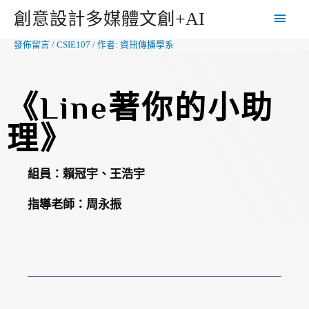
創意設計多媒體文創+AI
發佈留言
/
CSIE107
/ 作者:
資訊傳播學系
《Line著你的小助
理》
組員：
賴冠宇、王浩宇
指導老師：
周永振