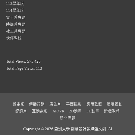
113學年度
114學年度
資工系專題
時尚系專題
社工系專題
伙伴學校
Total Views:
575,425
Total Page Views:
113
微電影
傳播行銷
廣告片
平面攝影
應用軟體
環境互動
紀錄片
互動電影
AR/VR
2D動畫
3D動畫
遊戲軟體
新聞專題
Copyright © 2026 亞洲大學
創意設計多媒體文創+AI