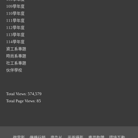
109學年度
110學年度
111學年度
112學年度
113學年度
114學年度
資工系專題
時尚系專題
社工系專題
伙伴學校
Total Views:
574,579
Total Page Views:
85
微電影
傳播行銷
廣告片
平面攝影
應用軟體
環境互動