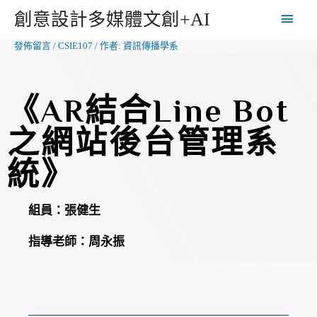
創意設計多媒體文創+AI
發佈留言
/
CSIE107
/ 作者:
資訊傳播學系
《AR結合Line Bot
之網站後台管理系
統》
組員：
張健生
指導老師：
周永振