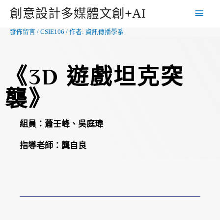
創意設計多媒體文創+AI
發佈留言
/
CSIE106
/ 作者:
資訊傳播學系
《3D 遊戲坦克突
襲》
組員：
蕭壬峰、吳庭瑋
指導老師：
龔自良