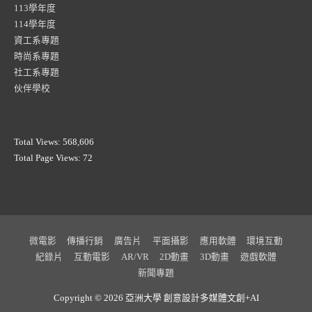
113學年度
114學年度
資工系專題
時尚系專題
社工系專題
伙伴學校
Total Views:
568,606
Total Page Views:
72
微電影
傳播行銷
廣告片
平面攝影
應用軟體
環境互動
紀錄片
互動電影
AR/VR
2D動畫
3D動畫
遊戲軟體
新聞專題
Copyright © 2026 亞洲大學
創意設計多媒體文創+AI