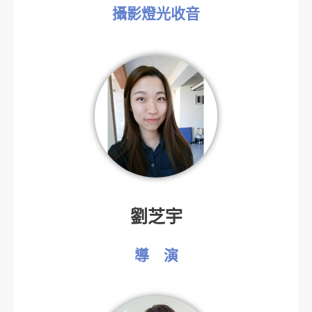
攝影燈光收音
劉芝宇
導 演