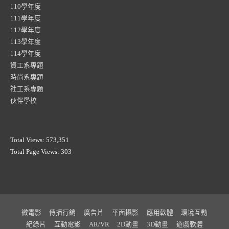
110學年度
111學年度
112學年度
113學年度
114學年度
資工系專題
時尚系專題
社工系專題
伙伴學校
Total Views:
573,351
Total Page Views:
303
微電影
傳播行銷
廣告片
平面攝影
應用軟體
環境互動
紀錄片
互動電影
AR/VR
2D動畫
3D動畫
遊戲軟體