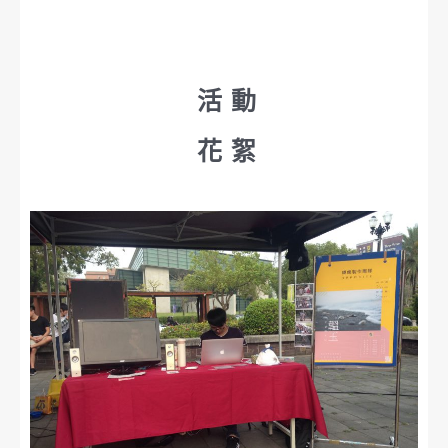
活動
花絮