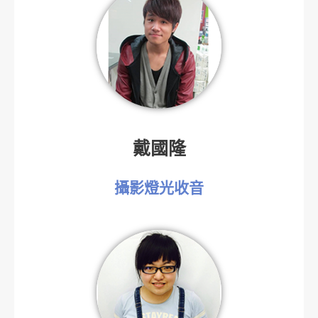
戴國隆
攝影燈光收音