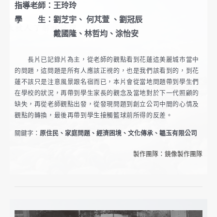
指導老師：王玲玲
學 生：劉芝宇、 何芃萱 、劉冠辰
戴國隆、林哲均、涂怡安
長片已記錄片為主，從老師的觀點看到花蓮這美麗城市當中
的問題，這問題是所有人應該正視的，也是我們該看到的，到花
蓮不該只是注意風景跟名宿而已，本片會從當地問題帶到學生們
在學校的狀況，再帶到學生家長的觀念及當地對於下一代照顧的
缺失，再從老師觀點出發，從發現問題到創立公司中間的心情及
觀點的轉換，最後再帶到學生接觸籃球前所得的反差。
關鍵字：
原住民、家庭問題、經濟困境、文化傳承、韞玉有限公司
製作團隊：鏡像製作團隊