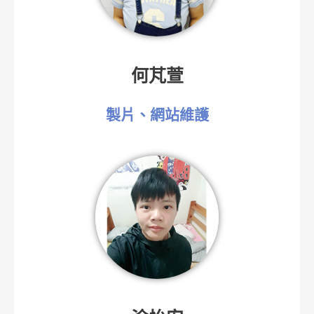
何芃萱
製片、網站維護