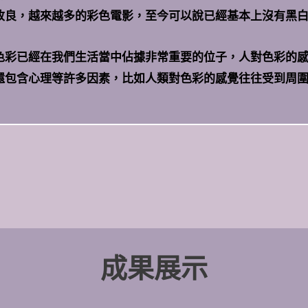
改良，越來越多的彩色電影，至今可以說已經基本上沒有黑
色彩已經在我們生活當中佔據非常重要的位子，人對色彩的
還包含心理等許多因素，比如人類對色彩的感覺往往受到周
成果展示