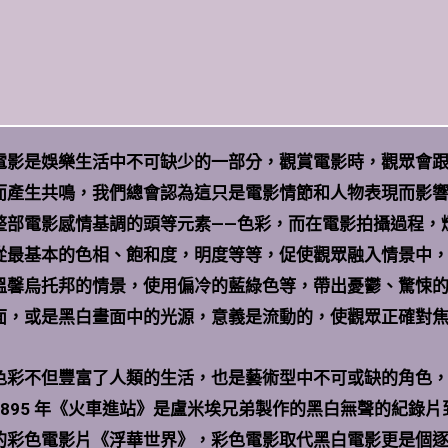
電影是娛樂生活中不可缺少的一部分，觀賞電影時，觀眾會
而產生共鳴，我們總會認為這只是電影情節和人物表現而影
整部電影感情基調的頭等元素——色彩，而在電影拍攝過程，
從最基本的色相、飽和度，明度等等，促使觀眾融入情景中
溫馨烏托邦的情景，使用偏冷的藍綠色等，帶出憂鬱、驚悚
面，或是黑白畫面中的光源，意義是流動的，使觀眾正確對
色彩不但豐富了人類的生活，也是藝術型中不可或缺的角色
1895 年《火車進站》是盧米埃兄弟製作的黑白無聲的紀錄片到
的彩色電影片《浮華世界》，彩色電影取代黑白電影更是個