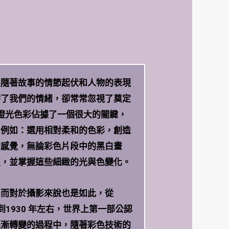
跟隨著故事的情節起伏和人物的表現
響了我們的情緒，卻常常忽視了奠定
燈光色彩佔據了一個很大的關鍵，
，例如：選用相對柔和的色彩，創造
的感覺，無論彩色片段中的黑白畫
焦，並掌握這些細緻的光與色變化。
，而對於攝影來說也是如此，從
1930 年左右，世界上第一部公認
逐漸轉變的過程中，隨著彩色技術的