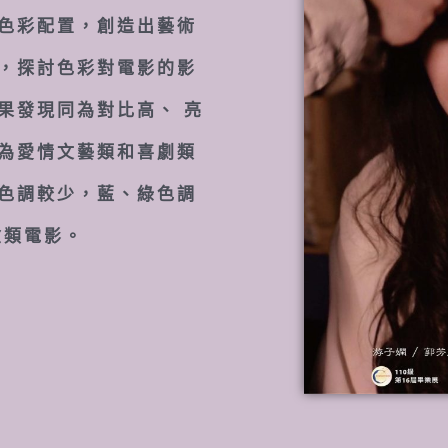
色彩配置，創造出藝術
，探討色彩對電影的影
果發現同為對比高、 亮
為愛情文藝類和喜劇類
色調較少，藍、綠色調
險類電影。