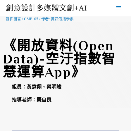
創意設計多媒體文創+AI
發佈留言
/
CSIE105
/ 作者:
資訊傳播學系
《開放資料(Open
Data)-空汙指數智
慧運算App》
組員：
黃意翔、蔡明峻
指導老師：
龔自良