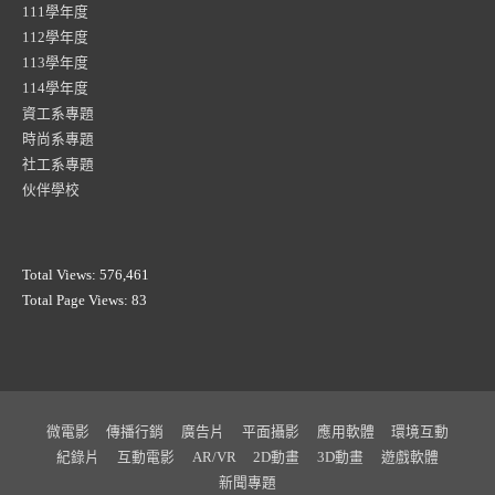
111學年度
112學年度
113學年度
114學年度
資工系專題
時尚系專題
社工系專題
伙伴學校
Total Views:
576,461
Total Page Views:
83
微電影
傳播行銷
廣告片
平面攝影
應用軟體
環境互動
紀錄片
互動電影
AR/VR
2D動畫
3D動畫
遊戲軟體
新聞專題