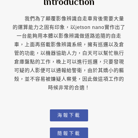
Introduction
我們為了顛覆影像辨識自走車背後需要大量
的運算能力之固有印象，以jetson nano實作出了
一台能夠用本體以影像辨識做道路追隨的自走
車，上面再搭載影像辨識系統，擁有巡邏以及倉
管的功能，以機器協助人力，白天可以幫忙執行
倉庫盤點的工作，晚上可以進行巡邏，只要發現
可疑的人影便可以通報給警衛，由於其嬌小的軀
殼，並不容易被嫌疑人察覺，因此做這項工作的
時候非常的合適！
海報下載
簡報下載