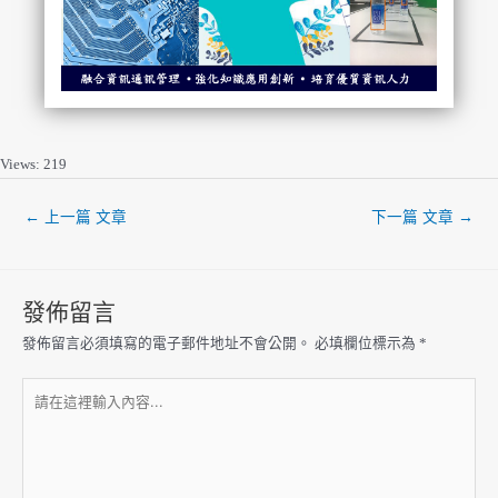
Views: 219
←
上一篇 文章
下一篇 文章
→
發佈留言
發佈留言必須填寫的電子郵件地址不會公開。
必填欄位標示為
*