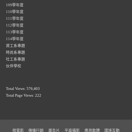
109學年度
110學年度
111學年度
112學年度
113學年度
114學年度
資工系專題
時尚系專題
社工系專題
伙伴學校
Total Views:
576,403
Total Page Views:
222
微電影
傳播行銷
廣告片
平面攝影
應用軟體
環境互動