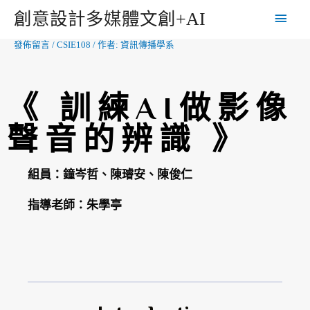
創意設計多媒體文創+AI
發佈留言
/
CSIE108
/ 作者:
資訊傳播學系
《 訓練AI做影像
聲音的辨識 》
組員：
鐘岑哲、陳璿安、陳俊仁
指導老師：
朱學亭