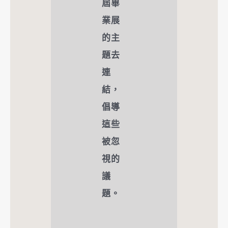
屆畢
業展
的主
題去
連
結，
倡導
這些
被忽
視的
議
題。