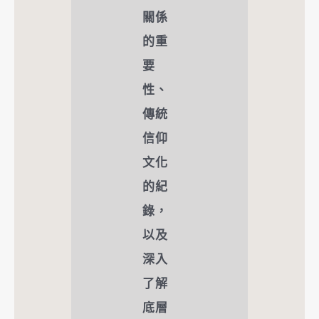
關係
的重
要
性、
傳統
信仰
文化
的紀
錄，
以及
深入
了解
底層