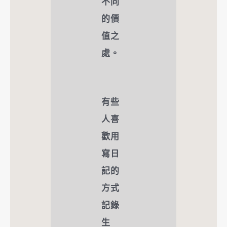
不同
的價
值之
處。
有些
人喜
歡用
寫日
記的
方式
記錄
生