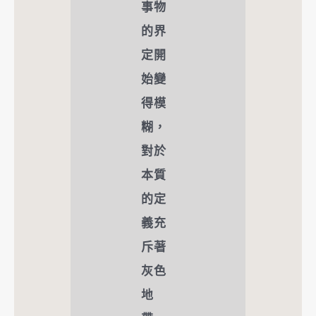
事物
的界
定開
始變
得模
糊，
對於
本質
的定
義充
斥著
灰色
地