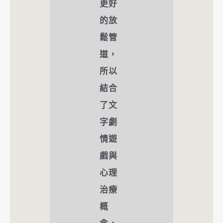
更好
的放
鬆管
道，
所以
結合
了文
字劇
情遊
戲與
心理
治療
概