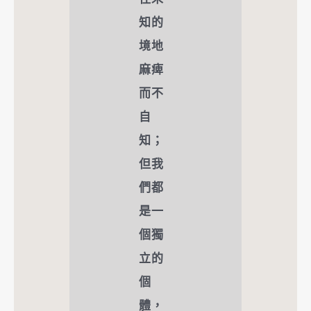
知的
境地
麻痺
而不
自
知；
但我
們都
是一
個獨
立的
個
體，