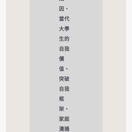
因、
當代
大學
生的
自我
價
值、
突破
自我
框
架、
家庭
溝通