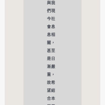
與我
們現
今社
會息
息相
關，
甚至
是日
漸嚴
重，
故希
望結
合本