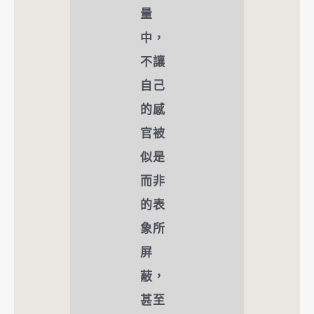
量
中，
不讓
自己
的感
官被
似是
而非
的表
象所
屏
蔽，
甚至