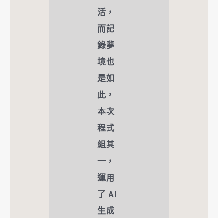
活，
而記
錄夢
境也
是如
此，
本次
程式
組其
一，
運用
了 AI
生成