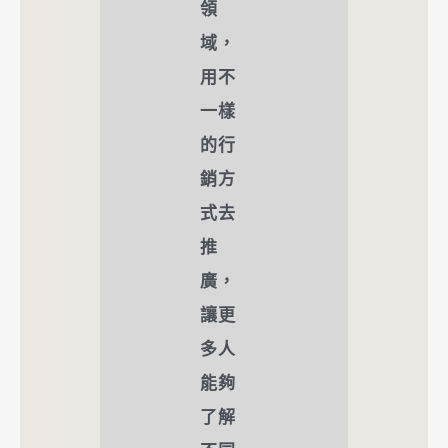
領
域，
用不
一樣
的行
銷方
式去
推
廣，
讓更
多人
能夠
了解