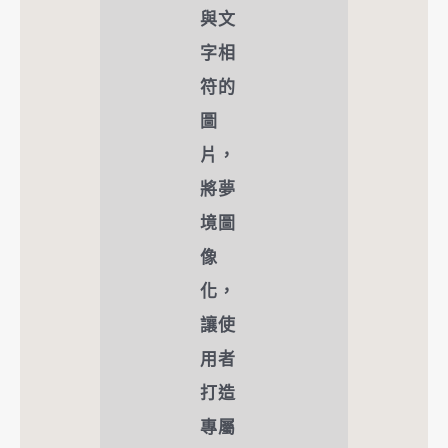
與文
字相
符的
圖
片，
將夢
境圖
像
化，
讓使
用者
打造
專屬