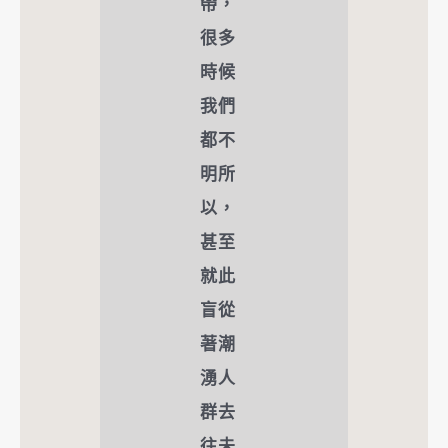
帶，
很多
時候
我們
都不
明所
以，
甚至
就此
盲從
著潮
湧人
群去
往未