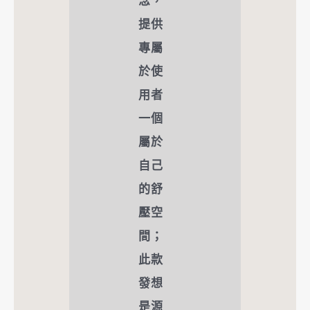
念，
提供
專屬
於使
用者
一個
屬於
自己
的舒
壓空
間；
此款
發想
是源