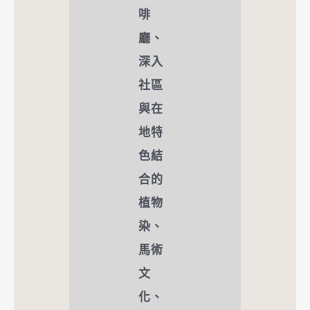
啡
廳、
深入
社區
與在
地特
色結
合的
植物
染、
馬術
文
化、