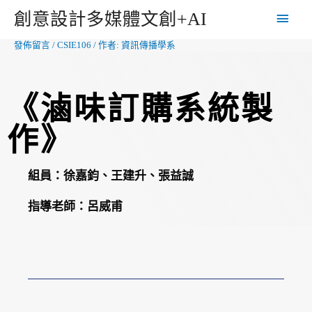
創意設計多媒體文創+AI
發佈留言
/
CSIE106
/ 作者:
資訊傳播學系
《滷味訂購系統製
作》
組員：
徐嘉鈞、王建升、張益誠
指導老師：
呂威甫