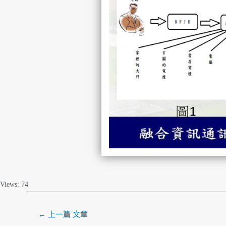
Views: 74
←
上一篇 文章