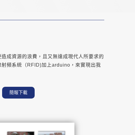
便造成資源的浪費，且又無達成現代人所要求的
統（RFID)加上arduino，來實現出我
簡報下載