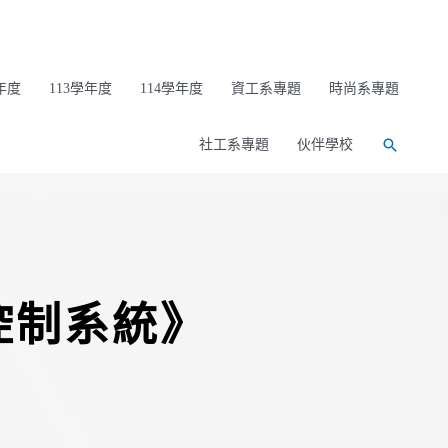
年度
113學年度
114學年度
資工系專題
時尚系專題
社工系專題
伙伴學校
控制系統》