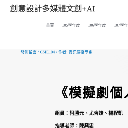
創意設計多媒體文創+AI
首頁
105學年度
106學年度
107學
發佈留言
/
CSIE104
/ 作者:
資訊傳播學系
《模擬劇個
組員：
柯勝元、尤咨竣、楊程凱
指導老師：陳興忠