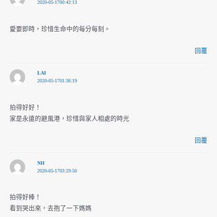
2020-05-1700:42:13
愛要即時，珍惜生命中的每分每刻。
回覆
LAI
2020-05-1701:36:19
拍得好好！
家是永遠的避風港，珍惜與家人相處的時光
回覆
NII
2020-05-1703:29:50
拍得好棒！
看到哭出來，去抱了一下媽媽