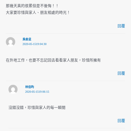
那幾天真的很累但是不後悔！！
大家要珍惜與家人、朋友相處的時光！
回覆
吳俞呈
2020-05-1519:04:30
在外地工作，也要不忘記回去看看家人朋友，珍惜所擁有
回覆
林佳昀
2020-05-1519:06:15
沒錯沒錯，珍惜與家人的每一瞬間
回覆