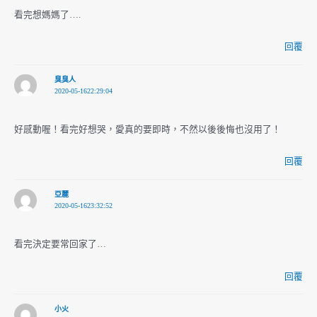
看完想媽媽了….
回覆
臭臭人
2020-05-1622:29:04
好感動喔！看完好想哭，愛真的要即時，不然以後後悔也沒用了！
回覆
亞麗
2020-05-1623:32:52
看完決定要常回家了…
回覆
小火