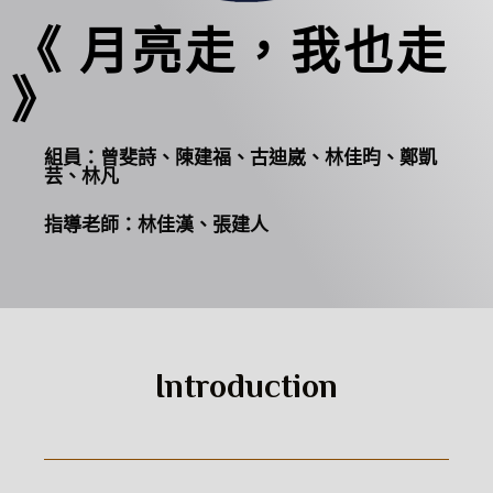
《 月亮走，我也走
》
組員：曾斐詩、陳建福、古迪崴、林佳昀、鄭凱
芸、林凡
指導老師：林佳漢、張建人
Introduction