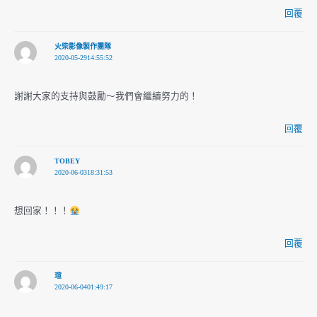
回覆
火柴影像製作團隊
2020-05-2914:55:52
謝謝大家的支持與鼓勵～我們會繼續努力的！
回覆
TOBEY
2020-06-0318:31:53
想回家！！！
回覆
瑄
2020-06-0401:49:17