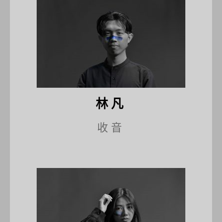
林凡
收音