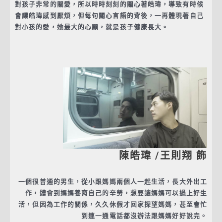
對孩子非常的關愛，所以時時刻刻的關心著皓瑋，導致有時候
會讓皓瑋感到厭煩，但每句關心言語的背後，一再體現著自己
對小孩的愛，她最大的心願，就是孩子健康長大。
陳皓瑋 /王則翔 飾
一個很普通的男生，從小跟媽媽兩個人一起生活，長大外出工
作，體會到媽媽養育自己的辛勞，想要讓媽媽可以過上好生
活，但因為工作的關係，久久休假才回家探望媽媽，甚至會忙
到連一通電話都沒辦法跟媽媽好好說完。