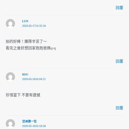
回覆
LUN
2020-05-1714:35:34
拍的好棒！團隊辛苦了～
看完之後好想回家抱抱爸媽q-q
回覆
HSU
2020-05-1816:04:21
珍惜當下 不要有遺憾
回覆
亞洲第一位
2020-05-1816:18:58