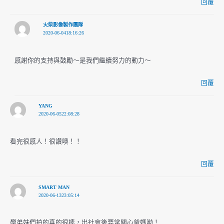
回覆
火柴影像製作團隊
2020-06-0418:16:26
感謝你的支持與鼓勵～是我們繼續努力的動力～
回覆
YANG
2020-06-0522:08:28
看完很感人！很讚噢！！
回覆
SMART MAN
2020-06-1323:05:14
學弟妹們拍的真的很棒，出社會後要常關心爸媽呦！