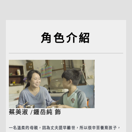
角色介紹
蔡美淑 /鍾岳純 飾
一名溫柔的母親，因為丈夫提早離世，所以很辛苦養育孩子，