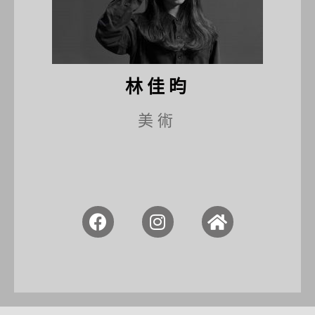
林佳昀
美術