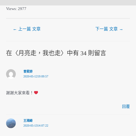
Views: 2977
←
上一篇 文章
下一篇 文章
→
在〈月亮走，我也走〉中有 34 則留言
曾斐詩
2020-05-1219:09:57
謝謝大家來看！
回覆
王湘綺
2020-05-1314:07:22