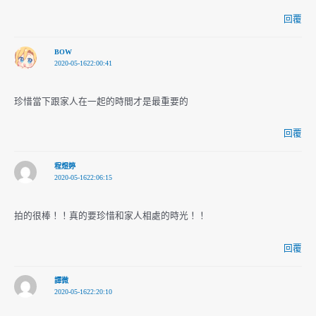
回覆
BOW
2020-05-1622:00:41
珍惜當下跟家人在一起的時間才是最重要的
回覆
程煜婷
2020-05-1622:06:15
拍的很棒！！真的要珍惜和家人相處的時光！！
回覆
譚微
2020-05-1622:20:10