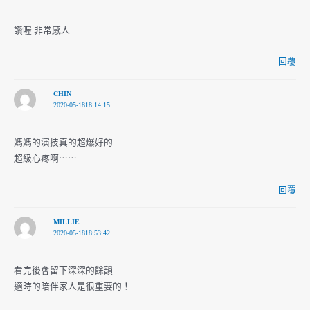
讚喔 非常感人
回覆
CHIN
2020-05-1818:14:15
媽媽的演技真的超爆好的…
超級心疼啊⋯⋯
回覆
MILLIE
2020-05-1818:53:42
看完後會留下深深的餘韻
適時的陪伴家人是很重要的！