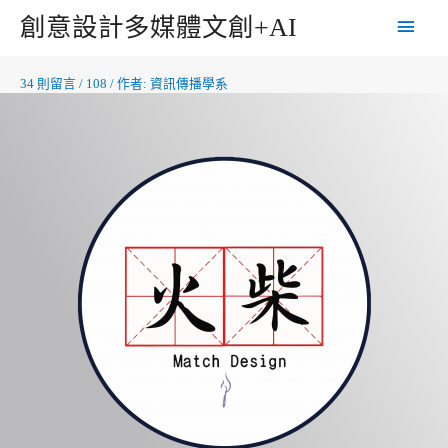
創意設計多媒體文創+AI
34 則留言
/
108
/ 作者:
資訊傳播學系