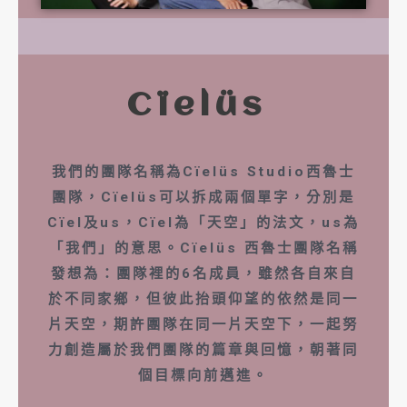
Cïelüs
我們的團隊名稱為Cïelüs Studio西魯士
團隊，Cïelüs可以拆成兩個單字，分別是
Cïel及us，Cïel為「天空」的法文，us為
「我們」的意思。Cïelüs 西魯士團隊名稱
發想為：團隊裡的6名成員，雖然各自來自
於不同家鄉，但彼此抬頭仰望的依然是同一
片天空，期許團隊在同一片天空下，一起努
力創造屬於我們團隊的篇章與回憶，朝著同
個目標向前邁進。