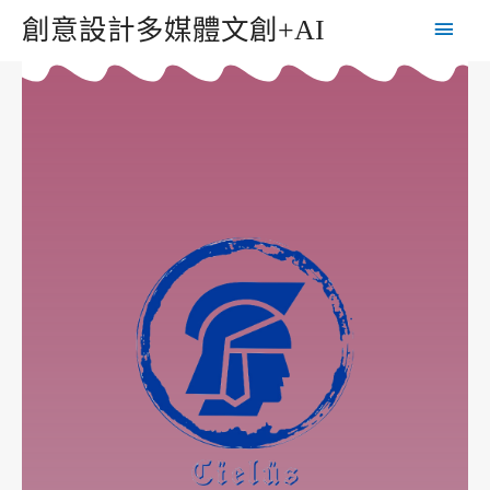
創意設計多媒體文創+AI