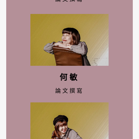
何敏
論文撰寫