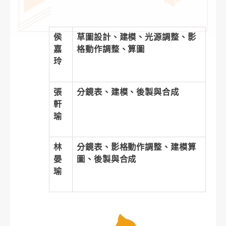
侯
草圖設計、建模、光源調整、影
嘉
格動作調整、算圖
玲
張
分鏡表、建模、後製與合成
軒
瑜
林
分鏡表、影格動作調整、建模算
晏
圖、後製與合成
瑜