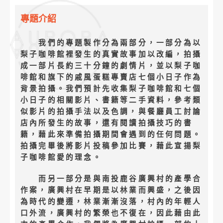
專題介紹
我們的專題製作分為兩部分，一部分為以
梨子咖啡館裡發生的真實故事加以改編，拍攝
成一部片長約三十分鐘的劇情片，並以梨子咖
啡館和旗下的戚風蛋糕專賣店七個小日子作為
背景拍攝。我們預計先收集梨子咖啡館和七個
小日子的相關影片、書籍等二手資料，參考類
似影片的拍攝手法以及色調，與餐廳員工討論
店內所發生的故事，還有閱讀拍攝技巧的書
籍，藉此來準備拍攝期間會遇到的任何問題。
拍攝完畢後將影片投稿參加比賽，藉此宣揚梨
子咖啡館愛的理念。
而另一部分是與南投鹿谷廣興村的產學合
作案，廣興村在早期是以林業而興盛，之後因
為時代的變遷，林業漸漸沒落，村內的年輕人
口外流，廣興村的繁榮也不復在，因此藉由此