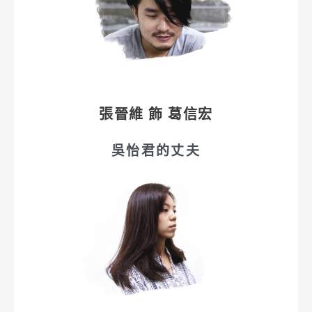
張晉維 飾 葛信宏
吳怡君的丈夫