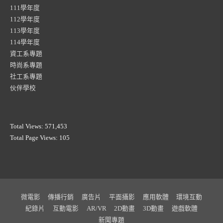
111學年度
112學年度
113學年度
114學年度
資工系專題
時尚系專題
社工系專題
伙伴學校
Total Views:
571,453
Total Page Views:
105
微電影
傳播行銷
廣告片
平面攝影
應用軟體
環境互動
紀錄片
互動電影
AR/VR
2D動畫
3D動畫
遊戲軟體
新聞專題