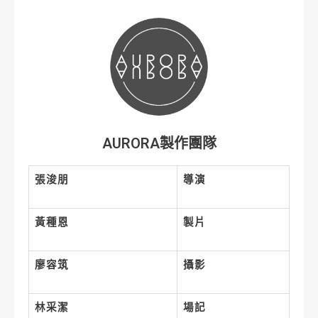
AURORA製作團隊
張浚朋
導演
黃種恩
製片
廖容筑
攝影
林采潔
場記