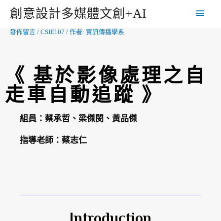
創意設計多媒體文創+AI
發佈留言
/
CSIE107
/ 作者:
資訊傳播學系
《 基於影像處理之自
走車自動追蹤 》
組員：蔡承哲、梁傑閔、黃品傑
指導老師：蔡志仁
Introduction