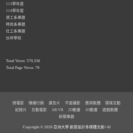
113學年度
114學年度
資工系專題
時尚系專題
社工系專題
伙伴學校
Total Views:
570,336
Total Page Views:
78
微電影
傳播行銷
廣告片
平面攝影
應用軟體
環境互動
紀錄片
互動電影
AR/VR
2D動畫
3D動畫
遊戲軟體
新聞專題
Copyright © 2026 亞洲大學
創意設計多媒體文創+AI