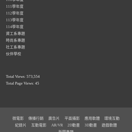
111學年度
112學年度
113學年度
114學年度
資工系專題
時尚系專題
社工系專題
伙伴學校
Total Views:
573,554
Total Page Views:
45
微電影
傳播行銷
廣告片
平面攝影
應用軟體
環境互動
紀錄片
互動電影
AR/VR
2D動畫
3D動畫
遊戲軟體
新聞專題