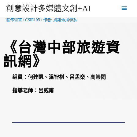
創意設計多媒體文創+AI
發佈留言
/
CSIE105
/ 作者:
資訊傳播學系
《台灣中部旅遊資
訊網》
組員：
何建凱、溫智棋、呂孟燊、高崇閔
指導老師：
呂威甫