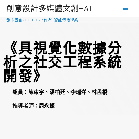
創意設計多媒體文創+AI
發佈留言
/
CSIE107
/ 作者:
資訊傳播學系
《具視覺化數據分
析之社交工程系統
開發》
組員：
陳東宇、潘柏廷、李瑞洋、林孟橋
指導老師：
周永振