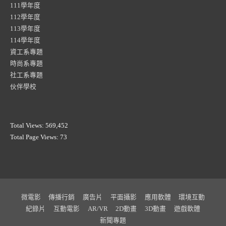
111學年度
112學年度
113學年度
114學年度
資工系專題
時尚系專題
社工系專題
伙伴學校
Total Views:
569,452
Total Page Views:
73
微電影
傳播行銷
廣告片
平面攝影
應用軟體
環境互動
紀錄片
互動電影
AR/VR
2D動畫
3D動畫
遊戲軟體
新聞專題