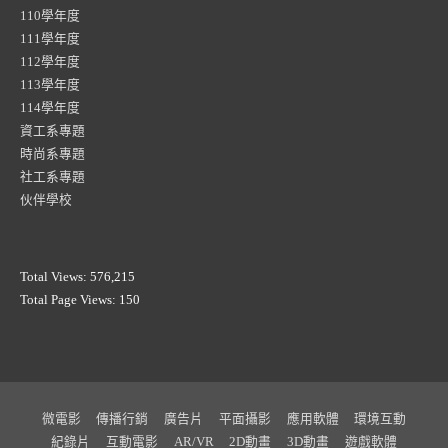
110學年度
111學年度
112學年度
113學年度
114學年度
資工系專題
時尚系專題
社工系專題
伙伴學校
Total Views:
576,215
Total Page Views:
150
微電影
傳播行銷
廣告片
平面攝影
應用軟體
環境互動
紀錄片
互動電影
AR/VR
2D動畫
3D動畫
遊戲軟體