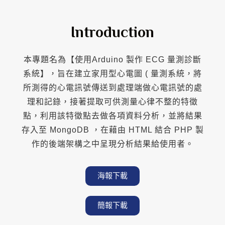
Introduction
本專題名為【使用Arduino 製作 ECG 量測診斷
系統】，旨在建立家用型心電圖 ( 量測系統，將
所測得的心電訊號傳送到處理端做心電訊號的處
理和記錄，接著提取可供測量心律不整的特徵
點，利用該特徵點去做各項資料分析，並將結果
存入至 MongoDB ，在藉由 HTML 結合 PHP 製
作的後端架構之中呈現分析結果給使用者。
海報下載
簡報下載