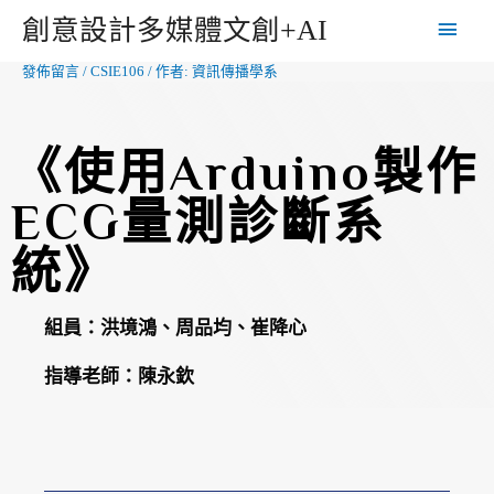
創意設計多媒體文創+AI
發佈留言
/
CSIE106
/ 作者:
資訊傳播學系
《使用Arduino製作
ECG量測診斷系
統》
組員：
洪境鴻、周品均、崔降心
指導老師：
陳永欽