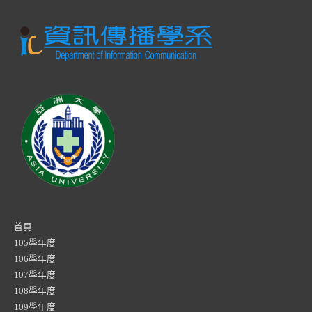
首頁
105學年度
106學年度
107學年度
108學年度
109學年度