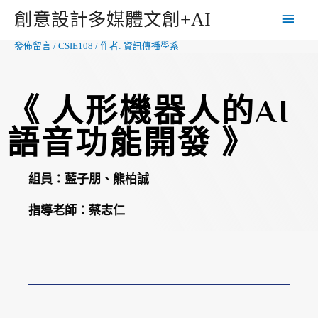
創意設計多媒體文創+AI
發佈留言
/
CSIE108
/ 作者:
資訊傳播學系
《 人形機器人的AI
語音功能開發 》
組員：藍子朋、熊柏誠
指導老師：蔡志仁