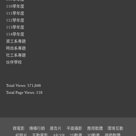
110學年度
111學年度
112學年度
113學年度
114學年度
資工系專題
時尚系專題
社工系專題
伙伴學校
Total Views:
571,846
Total Page Views:
118
微電影
傳播行銷
廣告片
平面攝影
應用軟體
環境互動
紀錄片
互動電影
AR/VR
2D動畫
3D動畫
遊戲軟體