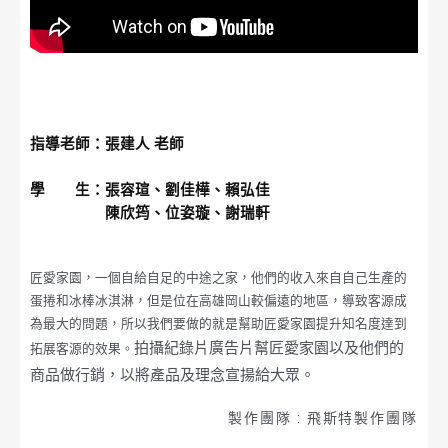
指導老師：張建人 老師
學 生：張容瑄、劉佳樺、賴弘佳
陳欣筠、位姿璇、謝瑞軒
匠愛家園，一個自給自足的中途之家，他們的收入來自自己生產的
蛋捲和冰棒冰淇淋，但是位在高雄岡山較偏遠的地區，導致客源成
為最大的問題，所以我們要做的就是幫助匠愛家園提升知名度達到
拍攝紀錄片廣告片幫匠愛家園以及他們的
拓展客源的效果。
商品做行銷，以將
產品及理念宣揚給大眾。
製作團隊 : 飛斯特製作團隊