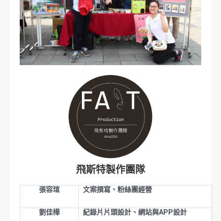
飛斯特製作團隊
張容瑄
文案撰寫、粉絲團經營
劉佳樺
紀錄片片頭設計、網站與APP設計