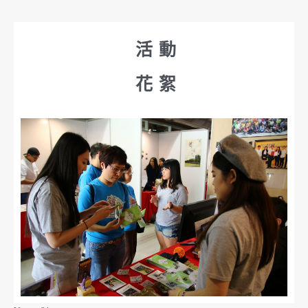
活動
花絮