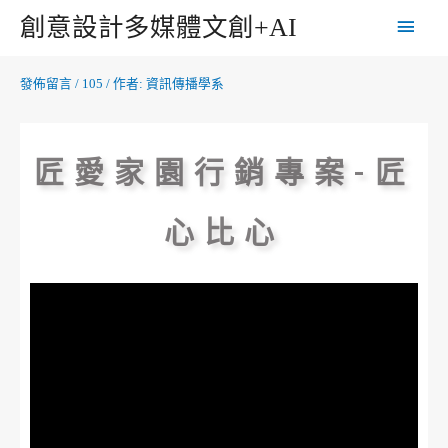
創意設計多媒體文創+AI
發佈留言
/
105
/ 作者:
資訊傳播學系
匠愛家園行銷專案-匠
心比心