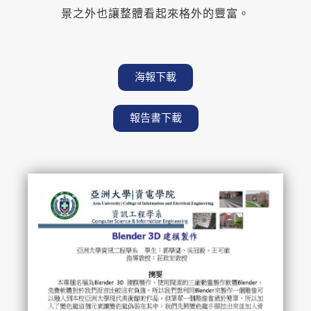
景之外也讓整體看起來格外的豐富。
海報下載
報告書下載