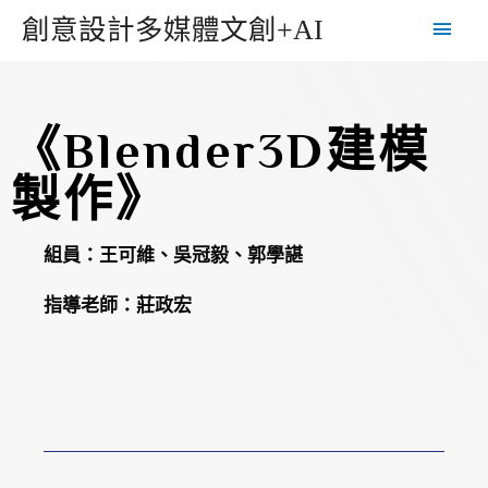
創意設計多媒體文創+AI
《Blender3D建模
製作》
組員：王可維、吳冠毅、郭學諶
指導老師：莊政宏