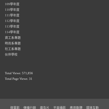
109學年度
110學年度
111學年度
112學年度
113學年度
114學年度
資工系專題
時尚系專題
社工系專題
伙伴學校
Total Views:
571,856
Total Page Views:
31
微電影
傳播行銷
廣告片
平面攝影
應用軟體
環境互動