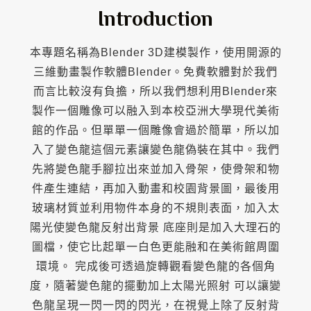
Introduction
本專題名稱為Blender 3D建模製作，使用開源的
三維動畫製作軟體Blender。免費軟體對於我們
而言比較沒有負擔，所以我們想利用Blender來
製作一個雕像可以融入到本校亞洲大學現代美術
館的作品。但單單一個雕像會過於簡單，所以加
入了變色龍這個元素讓變色龍偽裝在其中。我們
先將變色龍手腳拉出來並加入骨架，使骨架和物
件產生連結，再加入動畫和校園背景圖，最後用
玻璃材質並利用物件本身的不規則表面，加入太
陽光使變色龍反射出背景 底座則是加入大理石的
圖檔，使它比起單一白色更能融和在美術館周圍
環境。 完成後可透過旋轉觀看變色龍的各個角
度，隨著變色龍的擺動加上太陽光照射 可以讓變
色龍呈現一閃一閃的閃光，在視覺上除了反射背