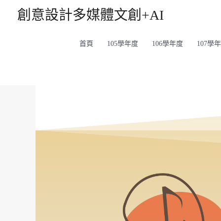
創意設計多媒體文創+AI
首頁
105學年度
106學年度
107學