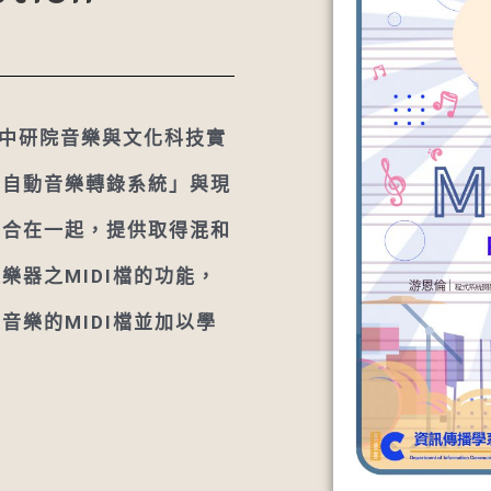
與中研院音樂與文化科技實
器自動音樂轉錄系統」與現
整合在一起，提供取得混和
樂器之MIDI檔的功能，
音樂的MIDI檔並加以學