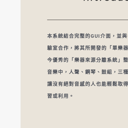
本系統結合完整的GUI介面，並
驗室合作，將其所開發的「單樂
今優秀的「樂器來源分離系統」
音樂中，人聲、鋼琴、鼓組，三種
讓沒有絕對音感的人也能輕鬆取得
習或利用。