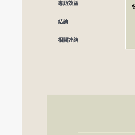
專題效益
結論
相關連結