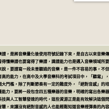
樂譜，是將音樂量化後使用符號記錄下來，是自古以來音樂
看得懂樂譜也要寫得了樂譜，識譜能力也是邁入音樂領域所
來說，要譜寫一段未曾聽過的音樂，是一件不容易的事，不
音高的能力，在高中及大學音樂科的考試項目中，「聽寫」
個大門檻，除了判斷節奏有一定的難度外，「絕對音感」的
種能力，要將一段包含四五種樂器的音樂，明確的寫出各樂
科技與人工智慧發達的時代，這些資源正是能有效解決這個
智慧，來讓沒有絕對音感的人也能輕鬆知道音樂裡彈奏的內