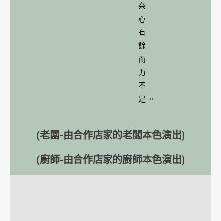
奈
心
有
餘
而
力
不
足。
(老闆-由合作店家的老闆本色演出)
(廚師-由合作店家的廚師本色演出)