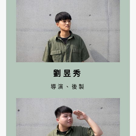
劉昱秀
導演、後製