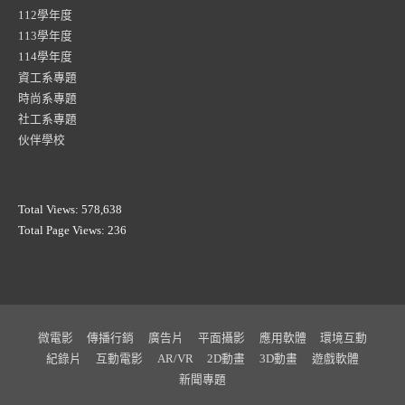
112學年度
113學年度
114學年度
資工系專題
時尚系專題
社工系專題
伙伴學校
Total Views:
578,638
Total Page Views:
236
微電影
傳播行銷
廣告片
平面攝影
應用軟體
環境互動
紀錄片
互動電影
AR/VR
2D動畫
3D動畫
遊戲軟體
新聞專題