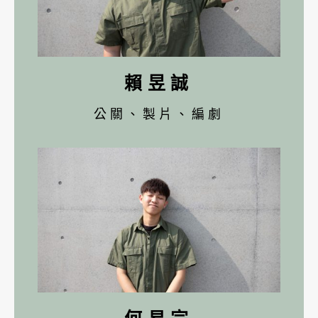
賴昱誠
公關、製片、編劇