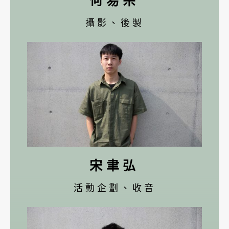
何易宗
攝影、後製
宋聿弘
活動企劃、收音