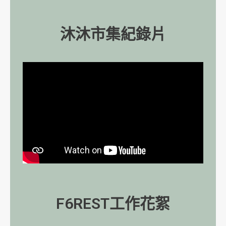
沐沐市集紀錄片
F6REST工作花絮