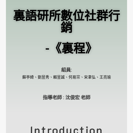
裏語研所數位社群行
銷
-《裏程》
組員:
蘇亭綺、劉昱秀、賴昱誠、何易宗、宋聿弘、王亮瑜
指導老師 : 沈俊宏 老師
Introduction