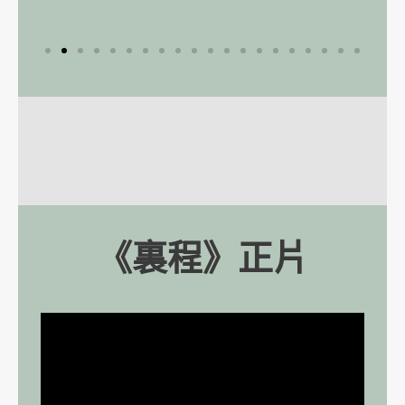
《裏程》正片