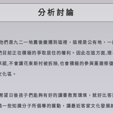
分析討論
由於他們是九二一地震後搬遷到這裡，這裡是公有地，
們目前正在積極的爭取居住的權利。因此在這方面,理
承諾,不會讓花東新村被拆除,也會積極的參與重建修復
文化區。
他們希望日後孩子們能夠有好的讀書教育環境，就好比
過一些知識分子所倡導的運動，讓最近客家文化發展