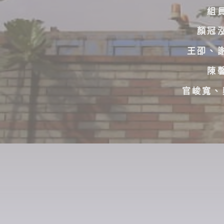
組
顏冠
王卲、
陳
官峻寬、