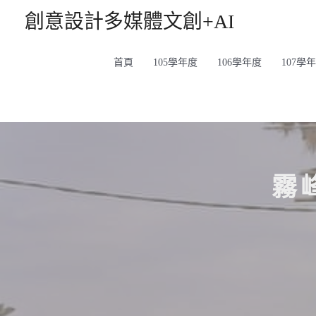
創意設計多媒體文創+AI
首頁
105學年度
106學年度
107學
霧