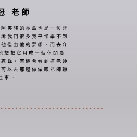
冠 老師
自阿美族的長輩也是一位非
告訴我們很多我平常學不到
想他借由他的夢想，而去介
他想把它用成一個休閒農
到霧峰，有機會看到這老師
也可以去那邊做做跟老師聊
往事。