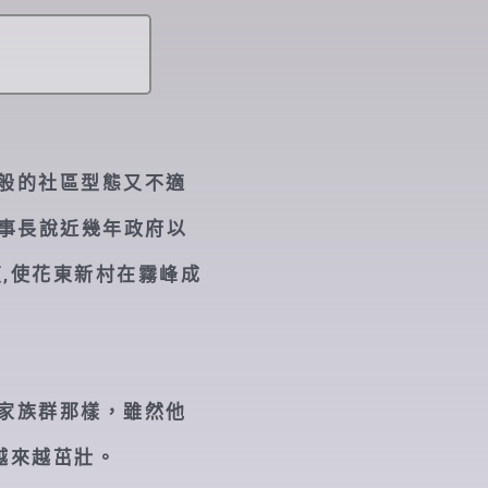
一般的社區型態又不適
事長說近幾年政府以
,使花東新村在霧峰成
客家族群那樣，雖然他
越來越茁壯。