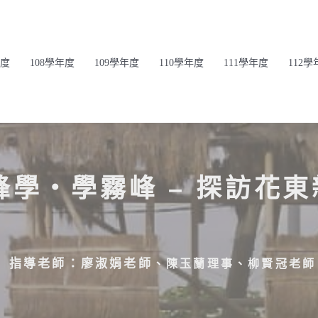
年度
108學年度
109學年度
110學年度
111學年度
112學
峰學‧學霧峰 – 探訪花東
指導老師：廖淑娟老師
、陳玉蘭理事
、
柳賢冠老師