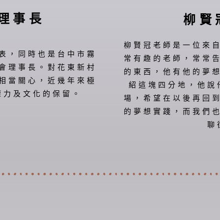
 理事長
柳賢
柳賢冠老師是一位來
表，同時也是台中市霧
常有趣的老師，常常
會理事長。對花東新村
的東西，他有他的夢
相當關心，近幾年來極
紹這塊四分地，他說
權力及文化的保留。
場，希望在以後再回
的夢想實踐，而我們
聊